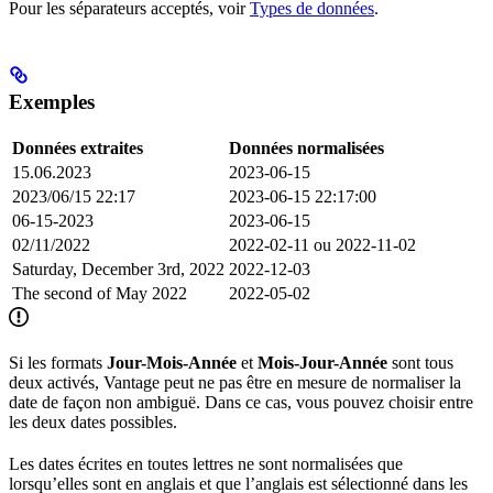
Pour les séparateurs acceptés, voir
Types de données
.
Exemples
Données extraites
Données normalisées
15.06.2023
2023-06-15
2023/06/15 22:17
2023-06-15 22:17:00
06-15-2023
2023-06-15
02/11/2022
2022-02-11 ou 2022-11-02
Saturday, December 3rd, 2022
2022-12-03
The second of May 2022
2022-05-02
Si les formats
Jour-Mois-Année
et
Mois-Jour-Année
sont tous
deux activés, Vantage peut ne pas être en mesure de normaliser la
date de façon non ambiguë. Dans ce cas, vous pouvez choisir entre
les deux dates possibles.
Les dates écrites en toutes lettres ne sont normalisées que
lorsqu’elles sont en anglais et que l’anglais est sélectionné dans les