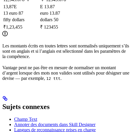
13,87E
E 13.87
13 euro 87
euro 13.87
fifty dollars
dollars 50
₹1,23,455
₹ 123455
Les montants écrits en toutes lettres sont normalisés uniquement s’ils
sont en anglais et si l’anglais est sélectionné dans les paramètres de
la compétence.
Vantage peut ne pas être en mesure de normaliser un montant
d’argent lorsque des mots non valides sont utilisés pour désigner une
devise — par exemple,
.
12 ttt
Sujets connexes
Champ Text
Annoter des documents dans Skill Designer
Langues de reconnaissance prises en charge