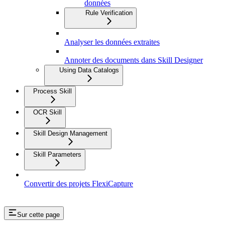
données
Rule Verification
Analyser les données extraites
Annoter des documents dans Skill Designer
Using Data Catalogs
Process Skill
OCR Skill
Skill Design Management
Skill Parameters
Convertir des projets FlexiCapture
Sur cette page