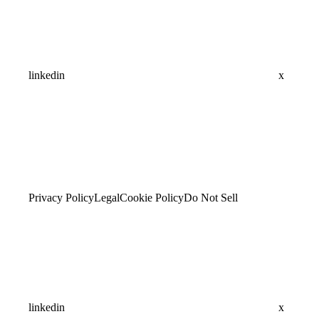
linkedin
x
Privacy Policy
Legal
Cookie Policy
Do Not Sell
linkedin
x