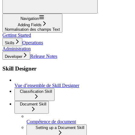
Navigation
Adding Fields
Normalisation des champs Text
Getting Started
Operations
Skills
Administration
Release Notes
Developer
Skill Designer
Vue d’ensemble de Skill Designer
Classification Skill
Document Skill
Compétence de document
Setting up a Document Skill