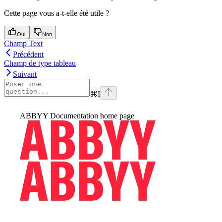
Cette page vous a-t-elle été utile ?
Oui
Non
Champ Text
Précédent
Champ de type tableau
Suivant
⌘
I
ABBYY Documentation
home page