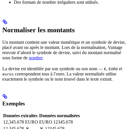
Des formats de nombre irréguliers sont utilisés.
Normaliser les montants
Un montant contient une valeur numérique et un symbole de devise,
placé avant ou après le montant. Lors de la normalisation, Vantage
renvoie d’abord le symbole de devise, suivi du montant normalisé
sous forme de
nombre
.
La devise est identifiée par son symbole ou son nom —
,
et
€
EURO
correspondent tous à l’euro. La valeur normalisée utilise
euros
exactement le symbole ou le nom trouvé dans le texte extrait.
Exemples
Données extraites
Données normalisées
12,345.678 EURO
EURO 12345.678
12,345.678 ￥
￥ 12345.678