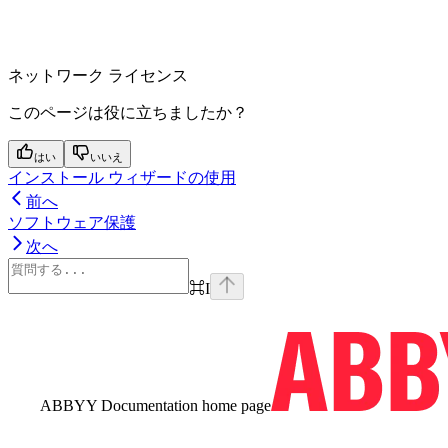
ネットワーク ライセンス
このページは役に立ちましたか？
はい
いいえ
インストール ウィザードの使用
前へ
ソフトウェア保護
次へ
⌘
I
ABBYY Documentation
home page