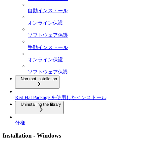
自動インストール
オンライン保護
ソフトウェア保護
手動インストール
オンライン保護
ソフトウェア保護
Non-root installation
Red Hat Package を使用したインストール
Uninstalling the library
仕様
Installation - Windows