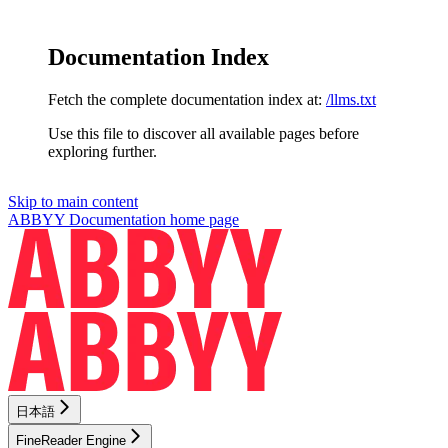
Documentation Index
Fetch the complete documentation index at:
/llms.txt
Use this file to discover all available pages before
exploring further.
Skip to main content
ABBYY Documentation
home page
日本語
FineReader Engine