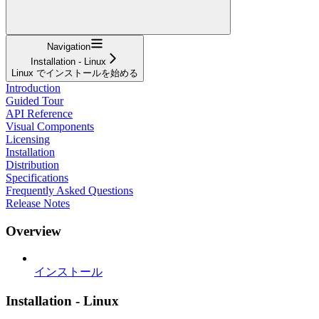
Navigation
Installation - Linux
Linux でインストールを始める
Introduction
Guided Tour
API Reference
Visual Components
Licensing
Installation
Distribution
Specifications
Frequently Asked Questions
Release Notes
Overview
インストール
Installation - Linux