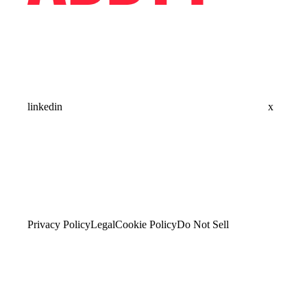
linkedin
x
Privacy Policy
Legal
Cookie Policy
Do Not Sell