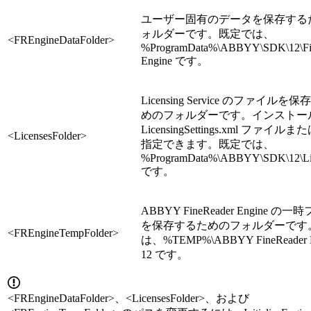
ユーザー固有のデータを保存する
ォルダーです。既定では、
<FREngineDataFolder>
%ProgramData%\ABBYY\SDK\12\Fi
Engine です。
Licensing Service のファイルを
めのフォルダーです。インストー
LicensingSettings.xml ファイルまた
<LicensesFolder>
指定できます。既定では、
%ProgramData%\ABBYY\SDK\12\Li
です。
ABBYY FineReader Engine の
を保存するためのフォルダーです
<FREngineTempFolder>
は、%TEMP%\ABBYY FineReader E
12 です。
<FREngineDataFolder>、<LicensesFolder>、および