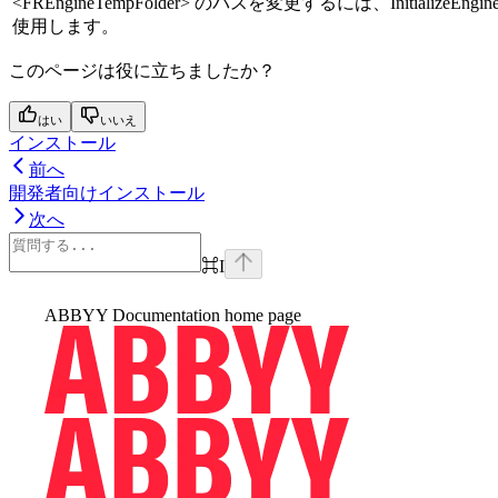
<FREngineTempFolder> のパスを変更するには、InitializeEngi
使用します。
このページは役に立ちましたか？
はい
いいえ
インストール
前へ
開発者向けインストール
次へ
⌘
I
ABBYY Documentation
home page