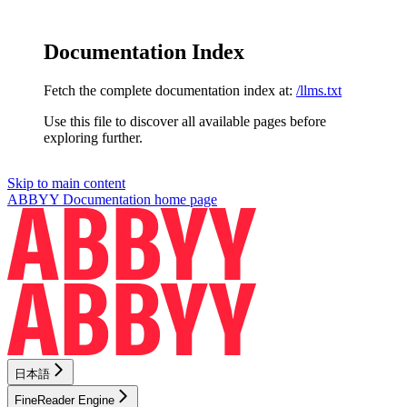
Documentation Index
Fetch the complete documentation index at:
/llms.txt
Use this file to discover all available pages before
exploring further.
Skip to main content
ABBYY Documentation
home page
日本語
FineReader Engine