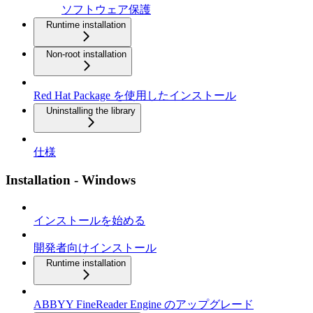
ソフトウェア保護
Runtime installation
Non-root installation
Red Hat Package を使用したインストール
Uninstalling the library
仕様
Installation - Windows
インストールを始める
開発者向けインストール
Runtime installation
ABBYY FineReader Engine のアップグレード