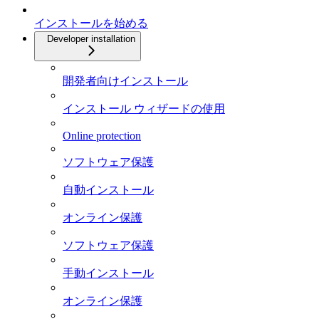
インストールを始める
Developer installation
開発者向けインストール
インストール ウィザードの使用
Online protection
ソフトウェア保護
自動インストール
オンライン保護
ソフトウェア保護
手動インストール
オンライン保護