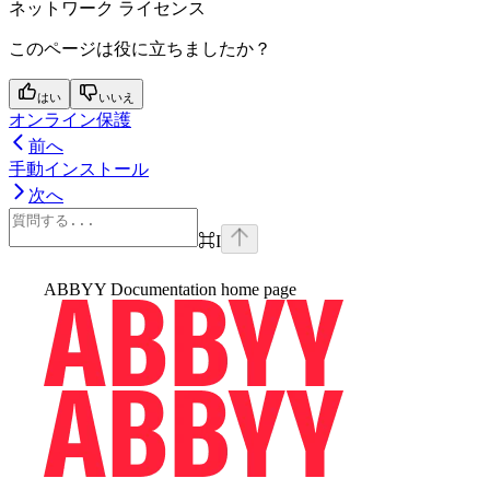
ネットワーク ライセンス
このページは役に立ちましたか？
はい
いいえ
オンライン保護
前へ
手動インストール
次へ
⌘
I
ABBYY Documentation
home page