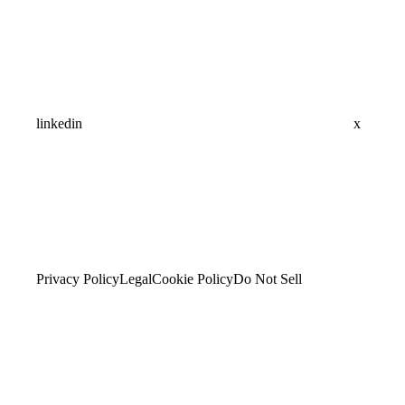
linkedin
x
Privacy Policy
Legal
Cookie Policy
Do Not Sell