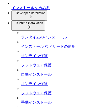
インストールを始める
Developer installation
Runtime installation
ランタイムのインストール
インストール ウィザードの使用
オンライン保護
ソフトウェア保護
自動インストール
オンライン保護
ソフトウェア保護
手動インストール