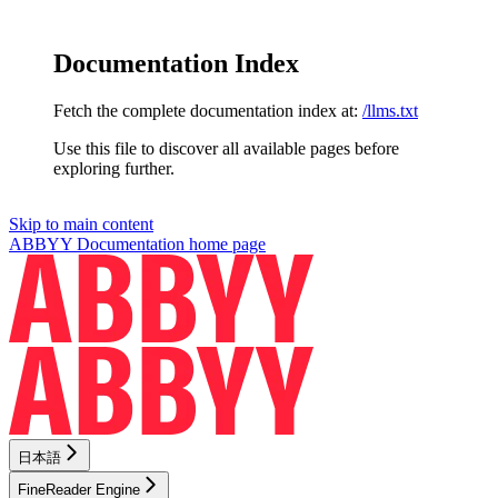
Documentation Index
Fetch the complete documentation index at:
/llms.txt
Use this file to discover all available pages before
exploring further.
Skip to main content
ABBYY Documentation
home page
日本語
FineReader Engine