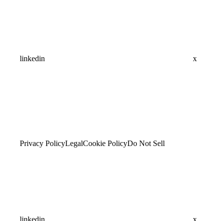
linkedin
x
Privacy Policy
Legal
Cookie Policy
Do Not Sell
linkedin
x