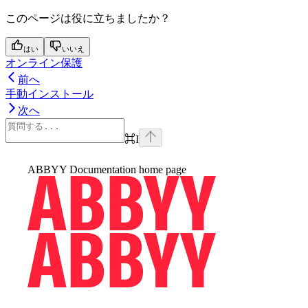
このページは役に立ちましたか？
はい
いいえ
オンライン保護
前へ
手動インストール
次へ
⌘
I
ABBYY Documentation
home page