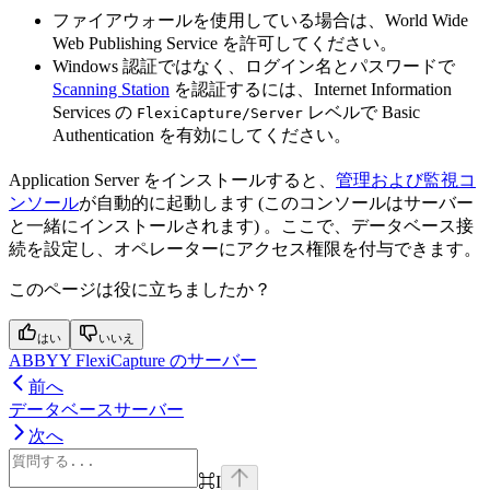
ファイアウォールを使用している場合は、World Wide
Web Publishing Service を許可してください。
Windows 認証ではなく、ログイン名とパスワードで
Scanning Station
を認証するには、Internet Information
Services の
レベルで Basic
FlexiCapture/Server
Authentication を有効にしてください。
Application Server をインストールすると、
管理および監視コ
ンソール
が自動的に起動します (このコンソールはサーバー
と一緒にインストールされます) 。ここで、データベース接
続を設定し、オペレーターにアクセス権限を付与できます。
このページは役に立ちましたか？
はい
いいえ
ABBYY FlexiCapture のサーバー
前へ
データベースサーバー
次へ
⌘
I