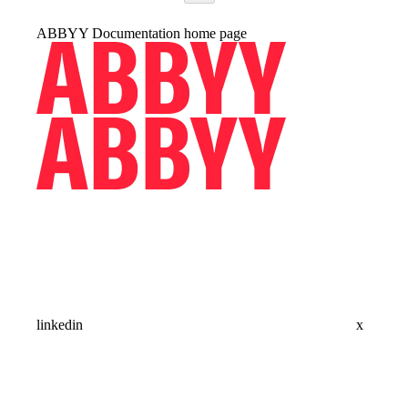
ABBYY Documentation
home page
linkedin
x