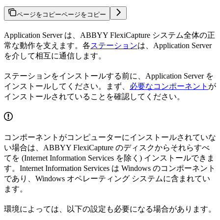
ページをコピー
ページをコピー
Application Server は、ABBYY FlexiCapture システム全体の正
常な動作を支えます。各
ステーション
は、Application Server
を介して相互に通信します。
ステーションをインストールする前に、Application Server を
インストールしてください。まず、
必要なコンポーネント
が
インストールされていることを確認してください。
コンポーネントがコンピューターにインストールされていな
い場合は、ABBYY FlexiCapture のディスクからそれらすべ
てを (Internet Information Services を除く) インストールできま
す。Internet Information Services は Windows のコンポーネント
であり、Windows オペレーティング システムに含まれてい
ます。
環境によっては、以下の設定も必要になる場合があります。