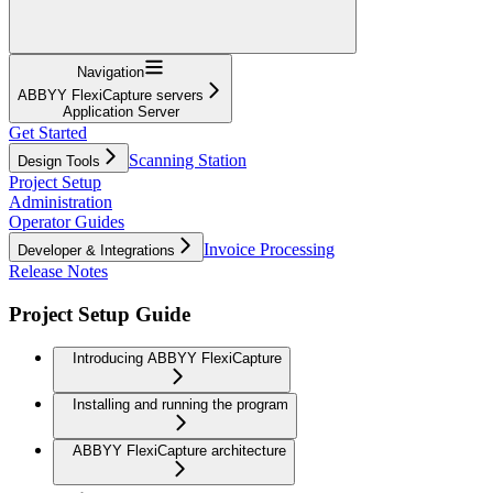
Navigation
ABBYY FlexiCapture servers
Application Server
Get Started
Scanning Station
Design Tools
Project Setup
Administration
Operator Guides
Invoice Processing
Developer & Integrations
Release Notes
Project Setup Guide
Introducing ABBYY FlexiCapture
Installing and running the program
ABBYY FlexiCapture architecture