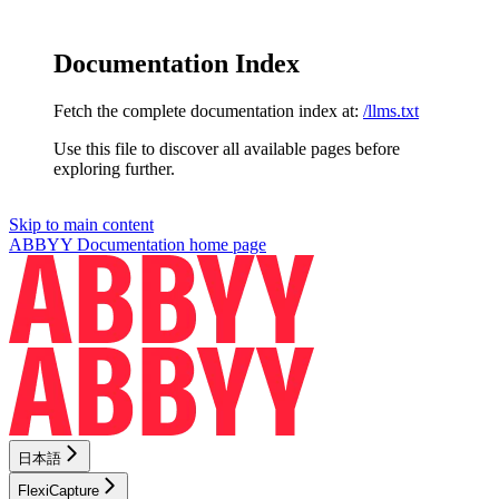
Documentation Index
Fetch the complete documentation index at:
/llms.txt
Use this file to discover all available pages before
exploring further.
Skip to main content
ABBYY Documentation
home page
日本語
FlexiCapture