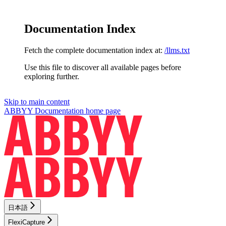
Documentation Index
Fetch the complete documentation index at:
/llms.txt
Use this file to discover all available pages before
exploring further.
Skip to main content
ABBYY Documentation
home page
日本語
FlexiCapture