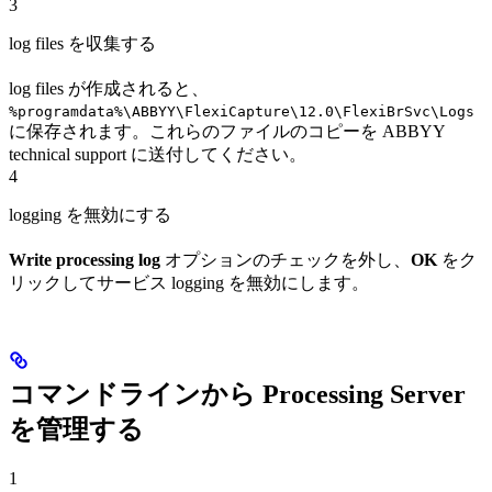
3
log files を収集する
log files が作成されると、
%programdata%\ABBYY\FlexiCapture\12.0\FlexiBrSvc\Logs
に保存されます。これらのファイルのコピーを ABBYY
technical support に送付してください。
4
logging を無効にする
Write processing log
オプションのチェックを外し、
OK
をク
リックしてサービス logging を無効にします。
コマンドラインから Processing Server
を管理する
1