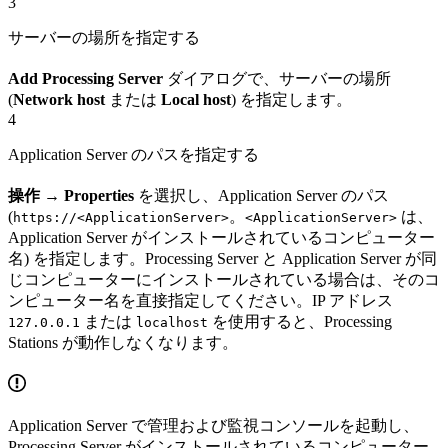
3
サーバーの場所を指定する
Add Processing Server
ダイアログで、サーバーの場所
(
Network host
または
Local host
) を指定します。
4
Application Server のパスを指定する
操作 → Properties
を選択し、Application Server のパス
(
。
は、
https://<ApplicationServer>
<ApplicationServer>
Application Server がインストールされているコンピューター
名) を指定します。Processing Server と Application Server が同
じコンピューターにインストールされている場合は、そのコ
ンピューター名を直接指定してください。IP アドレス
または
を使用すると、Processing
127.0.0.1
localhost
Stations が動作しなくなります。
Application Server で管理および監視コンソールを起動し、
Processing Server がインストールされているコンピューター