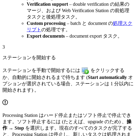
Verification support
– double verification の結果の
マージ、および Web Verification Station の前処理
タスクと後処理タスク。
Custom processing
– batch と document の
処理スク
リプト
の処理です。
Export documents
– document export タスク。
3
ステーションを開始する
ステーションを手動で開始するには
をクリックする
か、自動的に開始されるまで待ちます (
Start automatically
オ
プションが選択されている場合、ステーションは 1 分以内に
開始されます) 。
Processing Station はハード停止またはソフト停止で停止でき
ます。ソフト停止するには (たとえば、upgrade のため) 、
操
作 → Stop
を選択します。現在のすべてのタスクが完了する
と、Processing Station は停止し、新しいタスクは処理されま