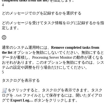
completed tasks from the list
) を指定します。
4
どのメッセージでログを記録するかを選択する
どのメッセージを受けてタスク情報をログに記録するかを指
定します。
通常のシステム運用時には、
Remove completed tasks from
the list
オプションを無効にしないでください。無効にすると
データが蓄積し、Processing Server Monitor の動作が遅くなる
おそれがあります。このオプションを無効にするのは、シス
テムの設定や調整を行う場合だけにしてください。
5
タスクログを表示する
をクリックすると、タスクログを表示できます。タスク
ログを
ファイルとして保存するには、開いたダイアロ
.txt
グで
Export Log…
ボタンをクリックします。