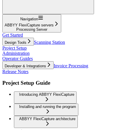
Navigation
ABBYY FlexiCapture servers
Processing Server
Get Started
Scanning Station
Design Tools
Project Setup
Administration
Operator Guides
Invoice Processing
Developer & Integrations
Release Notes
Project Setup Guide
Introducing ABBYY FlexiCapture
Installing and running the program
ABBYY FlexiCapture architecture