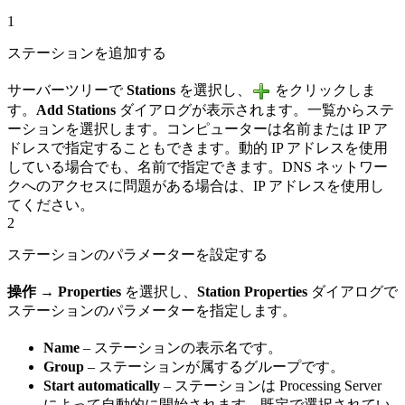
1
ステーションを追加する
サーバーツリーで
Stations
を選択し、
をクリックしま
す。
Add Stations
ダイアログが表示されます。一覧からステ
ーションを選択します。コンピューターは名前または IP ア
ドレスで指定することもできます。動的 IP アドレスを使用
している場合でも、名前で指定できます。DNS ネットワー
クへのアクセスに問題がある場合は、IP アドレスを使用し
てください。
2
ステーションのパラメーターを設定する
操作 → Properties
を選択し、
Station Properties
ダイアログで
ステーションのパラメーターを指定します。
Name
– ステーションの表示名です。
Group
– ステーションが属するグループです。
Start automatically
– ステーションは Processing Server
によって自動的に開始されます。既定で選択されてい