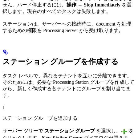
せん。ハード停止するには、
操作 → Stop Immediately
を選
択します。現在のすべてのタスクは失敗します。
ステーションは、サーバーへの接続時に、document を処理
するための権限を Processing Server から受け取ります。
ステーション グループを作成する
タスク レベルで、異なるテナントを互いに分離できます。
そのためには、必要な Processing Station グループを作成して
から、新しく作成する各テナントにグループを割り当てま
す。
1
ステーション グループを追加する
サーバー ツリーで
ステーション グループ
を選択し、
を
クリックします。
New Station Group
ダイアログが開きま