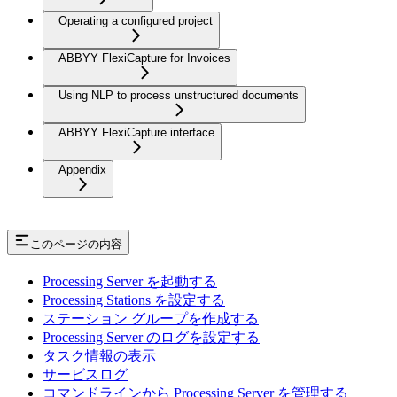
Operating a configured project
ABBYY FlexiCapture for Invoices
Using NLP to process unstructured documents
ABBYY FlexiCapture interface
Appendix
このページの内容
Processing Server を起動する
Processing Stations を設定する
ステーション グループを作成する
Processing Server のログを設定する
タスク情報の表示
サービスログ
コマンドラインから Processing Server を管理する