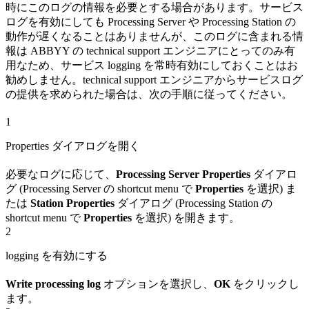
時にこのログの情報を必要とする場合があります。サービス
ログを有効にしても Processing Server や Processing Station の
動作が遅くなることはありませんが、このログに含まれる情
報は ABBYY の technical support エンジニアにとってのみ有
用なため、サービス logging を常時有効にしておくことはお
勧めしません。technical support エンジニアからサービスログ
の提供を求められた場合は、次の手順に従ってください。
1
Properties ダイアログを開く
必要なログに応じて、
Processing Server Properties
ダイアロ
グ (Processing Server の shortcut menu で
Properties
を選択) ま
たは
Station Properties
ダイアログ (Processing Station の
shortcut menu で
Properties
を選択) を開きます。
2
logging を有効にする
Write processing log
オプションを選択し、
OK
をクリックし
ます。