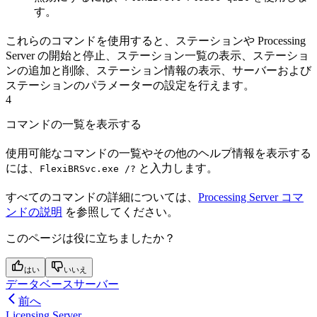
す。
これらのコマンドを使用すると、ステーションや Processing
Server の開始と停止、ステーション一覧の表示、ステーショ
ンの追加と削除、ステーション情報の表示、サーバーおよび
ステーションのパラメーターの設定を行えます。
4
コマンドの一覧を表示する
使用可能なコマンドの一覧やその他のヘルプ情報を表示する
には、
と入力します。
FlexiBRSvc.exe /?
すべてのコマンドの詳細については、
Processing Server コマ
ンドの説明
を参照してください。
このページは役に立ちましたか？
はい
いいえ
データベースサーバー
前へ
Licensing Server