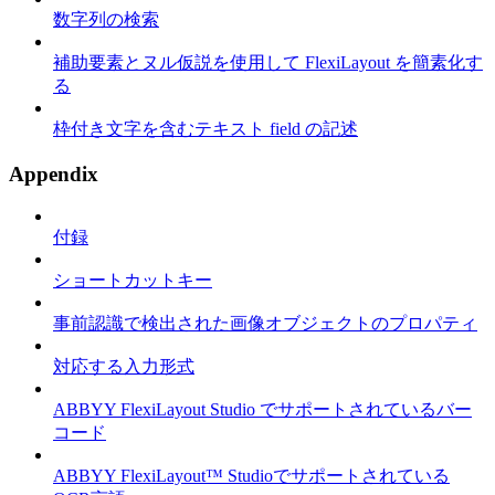
数字列の検索
補助要素とヌル仮説を使用して FlexiLayout を簡素化す
る
枠付き文字を含むテキスト field の記述
Appendix
付録
ショートカットキー
事前認識で検出された画像オブジェクトのプロパティ
対応する入力形式
ABBYY FlexiLayout Studio でサポートされているバー
コード
ABBYY FlexiLayout™ Studioでサポートされている