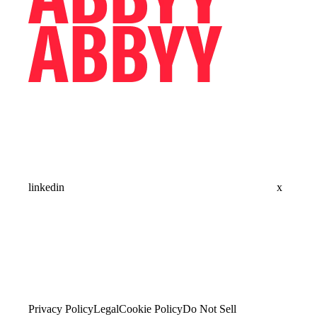
linkedin
x
Privacy Policy
Legal
Cookie Policy
Do Not Sell