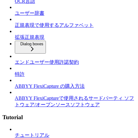
OCR言語
ユーザー辞書
正規表現で使用するアルファベット
拡張正規表現
Dialog boxes
エンドユーザー使用許諾契約
特許
ABBYY FlexiCapture の購入方法
ABBYY FlexiCaptureで使用されるサードパーティ ソフ
トウェア/オープンソースソフトウェア
Tutorial
チュートリアル