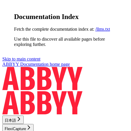
Documentation Index
Fetch the complete documentation index at:
/llms.txt
Use this file to discover all available pages before
exploring further.
Skip to main content
ABBYY Documentation
home page
日本語
FlexiCapture