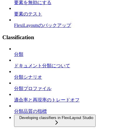
要素を無効にする
要素のテスト
FlexiLayoutsのバックアップ
Classification
分類
ドキュメント分類について
分類シナリオ
分類プロファイル
適合率と再現率のトレードオフ
分類品質の指標
Developing classifiers in FlexiLayout Studio