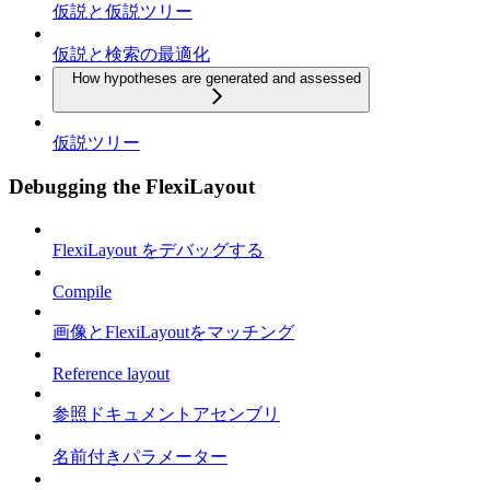
仮説と仮説ツリー
仮説と検索の最適化
How hypotheses are generated and assessed
仮説ツリー
Debugging the FlexiLayout
FlexiLayout をデバッグする
Compile
画像とFlexiLayoutをマッチング
Reference layout
参照ドキュメントアセンブリ
名前付きパラメーター