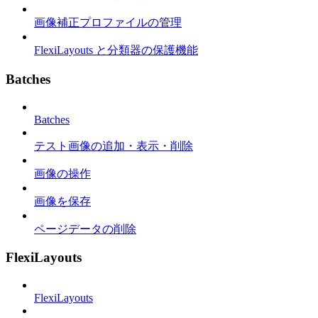
画像補正プロファイルの管理
FlexiLayouts と分類器の保護機能
Batches
Batches
テスト画像の追加・表示・削除
画像の操作
画像を保存
ページデータの削除
FlexiLayouts
FlexiLayouts