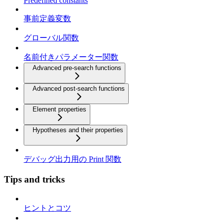
Predefined constants
事前定義変数
グローバル関数
名前付きパラメーター関数
Advanced pre-search functions
Advanced post-search functions
Element properties
Hypotheses and their properties
デバッグ出力用の Print 関数
Tips and tricks
ヒントとコツ