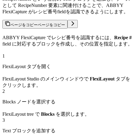
として RecipeNumber 要素に関連付けることで、ABBYY
FlexiCapture がレシピ番号fieldを認識できるようにします。
ページをコピー
ページをコピー
ABBYY FlexiCapture でレシピ番号を認識するには、
Recipe #
field に対応するブロックを作成し、その位置を指定します。
1
FlexiLayout タブを開く
FlexiLayout Studio のメインウィンドウで
FlexiLayout
タブを
クリックします。
2
Blocks ノードを選択する
FlexiLayout tree で
Blocks
を選択します。
3
Text ブロックを追加する