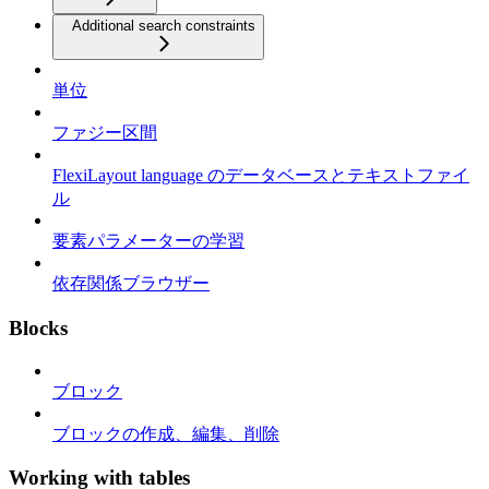
Additional search constraints
単位
ファジー区間
FlexiLayout language のデータベースとテキストファイ
ル
要素パラメーターの学習
依存関係ブラウザー
Blocks
ブロック
ブロックの作成、編集、削除
Working with tables