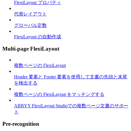
FlexiLayout プロパティ
代替レイアウト
グローバル定数
FlexiLayout の自動作成
Multi-page FlexiLayout
複数ページの FlexiLayout
Header 要素と Footer 要素を使用して文書の先頭と末尾
を検出する
複数ページの FlexiLayout をマッチングする
ABBYY FlexiLayout Studioでの複数ページ文書のサポー
ト
Pre-recognition