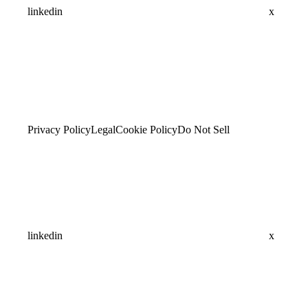
linkedin
x
Privacy Policy
Legal
Cookie Policy
Do Not Sell
linkedin
x