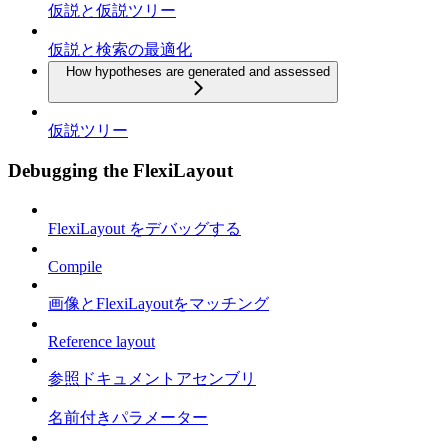
仮説と仮説ツリー
仮説と検索の最適化
How hypotheses are generated and assessed
仮説ツリー
Debugging the FlexiLayout
FlexiLayout をデバッグする
Compile
画像とFlexiLayoutをマッチング
Reference layout
参照ドキュメントアセンブリ
名前付きパラメーター