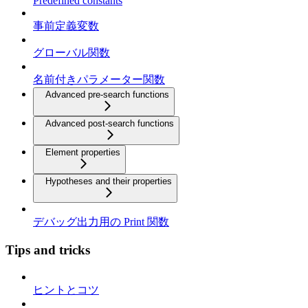
Predefined constants
事前定義変数
グローバル関数
名前付きパラメーター関数
Advanced pre-search functions
Advanced post-search functions
Element properties
Hypotheses and their properties
デバッグ出力用の Print 関数
Tips and tricks
ヒントとコツ