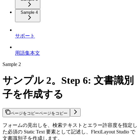
Sample 4
サポート
用語集本文
Sample 2
サンプル 2。Step 6: 文書識別
子を作成する
ページをコピー
ページをコピー
フォームの見出しを、検索テキストとエラー許容度を指定し
た必須の Static Text 要素として記述し、FlexiLayout Studio で
文書識別子を作成します。