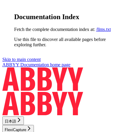
Documentation Index
Fetch the complete documentation index at:
/llms.txt
Use this file to discover all available pages before
exploring further.
Skip to main content
ABBYY Documentation
home page
日本語
FlexiCapture