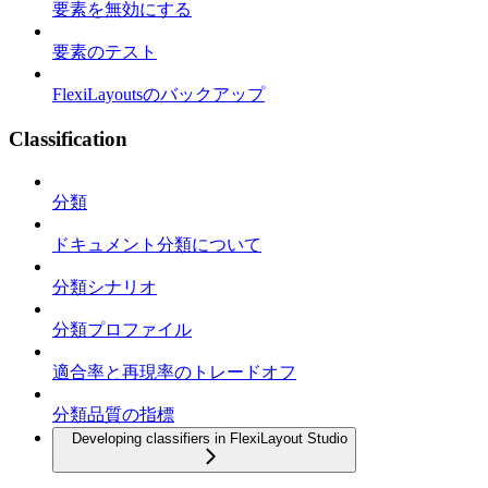
要素を無効にする
要素のテスト
FlexiLayoutsのバックアップ
Classification
分類
ドキュメント分類について
分類シナリオ
分類プロファイル
適合率と再現率のトレードオフ
分類品質の指標
Developing classifiers in FlexiLayout Studio