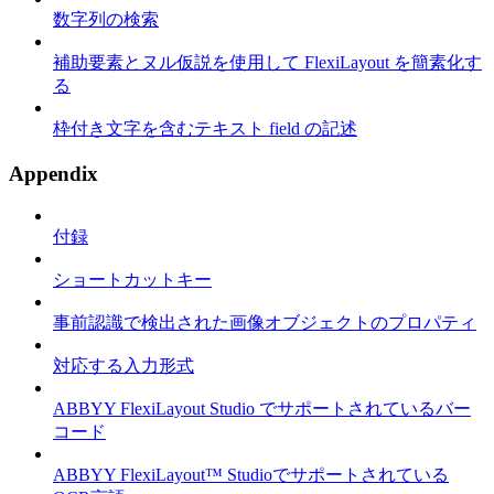
数字列の検索
補助要素とヌル仮説を使用して FlexiLayout を簡素化す
る
枠付き文字を含むテキスト field の記述
Appendix
付録
ショートカットキー
事前認識で検出された画像オブジェクトのプロパティ
対応する入力形式
ABBYY FlexiLayout Studio でサポートされているバー
コード
ABBYY FlexiLayout™ Studioでサポートされている