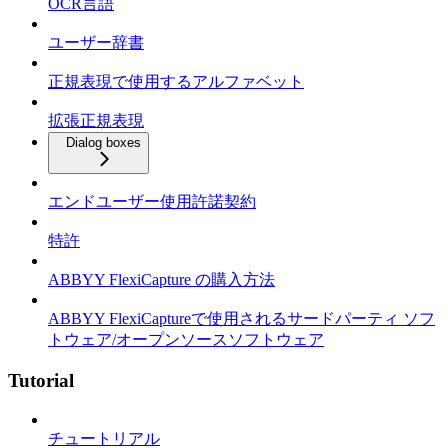
OCR言語
ユーザー辞書
正規表現で使用するアルファベット
拡張正規表現
Dialog boxes
エンドユーザー使用許諾契約
特許
ABBYY FlexiCapture の購入方法
ABBYY FlexiCaptureで使用されるサードパーティ ソフ
トウェア/オープンソースソフトウェア
Tutorial
チュートリアル