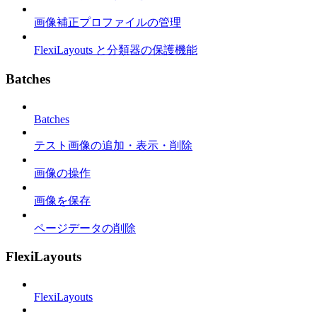
画像補正プロファイルの管理
FlexiLayouts と分類器の保護機能
Batches
Batches
テスト画像の追加・表示・削除
画像の操作
画像を保存
ページデータの削除
FlexiLayouts
FlexiLayouts