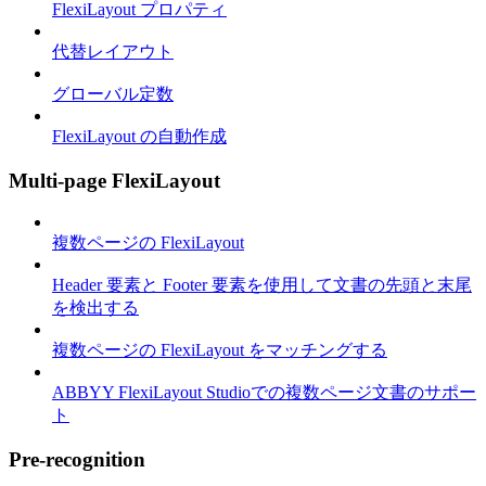
FlexiLayout プロパティ
代替レイアウト
グローバル定数
FlexiLayout の自動作成
Multi-page FlexiLayout
複数ページの FlexiLayout
Header 要素と Footer 要素を使用して文書の先頭と末尾
を検出する
複数ページの FlexiLayout をマッチングする
ABBYY FlexiLayout Studioでの複数ページ文書のサポー
ト
Pre-recognition