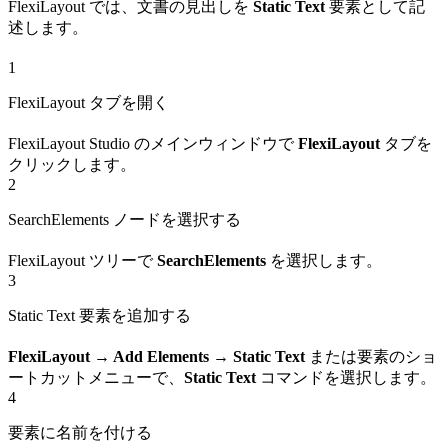
FlexiLayout では、文書の見出しを
Static Text
要素として記
述します。
1
FlexiLayout タブを開く
FlexiLayout Studio のメインウィンドウで
FlexiLayout
タブを
クリックします。
2
SearchElements ノードを選択する
FlexiLayout ツリーで
SearchElements
を選択します。
3
Static Text 要素を追加する
FlexiLayout → Add Elements → Static Text
または要素のショ
ートカットメニューで、
Static Text
コマンドを選択します。
4
要素に名前を付ける