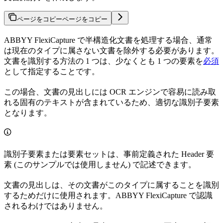
ページをコピー
ページをコピー
ABBYY FlexiCapture で半構造化文書を処理する場合、通常
は現在のタイプに属さない文書を除外する必要があります。
文書を識別する方法の 1 つは、少なくとも 1 つの要素を
必須
として指定することです。
この場合、文書の見出しには OCR エンジンで容易に読み取
れる固有のテキストが含まれているため、適切な識別子要素
となります。
識別子要素または要素セットは、事前定義された Header 要
素 (このサンプルでは使用しません) で記述できます。
文書の見出しは、その文書がこのタイプに属することを識別
するためだけに使用されます。ABBYY FlexiCapture で認識
されるわけではありません。