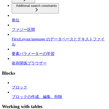
Additional search constraints
単位
ファジー区間
FlexiLayout language のデータベースとテキストファイ
ル
要素パラメーターの学習
依存関係ブラウザー
Blocks
ブロック
ブロックの作成、編集、削除
Working with tables