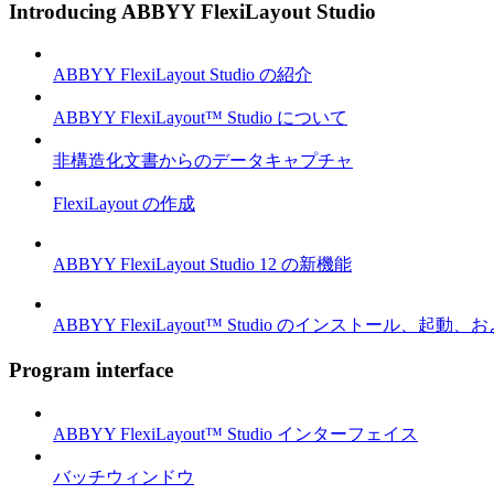
Introducing ABBYY FlexiLayout Studio
ABBYY FlexiLayout Studio の紹介
ABBYY FlexiLayout™ Studio について
非構造化文書からのデータキャプチャ
FlexiLayout の作成
ABBYY FlexiLayout Studio 12 の新機能
ABBYY FlexiLayout™ Studio のインストール、起動
Program interface
ABBYY FlexiLayout™ Studio インターフェイス
バッチウィンドウ