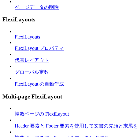
ページデータの削除
FlexiLayouts
FlexiLayouts
FlexiLayout プロパティ
代替レイアウト
グローバル定数
FlexiLayout の自動作成
Multi-page FlexiLayout
複数ページの FlexiLayout
Header 要素と Footer 要素を使用して文書の先頭と末