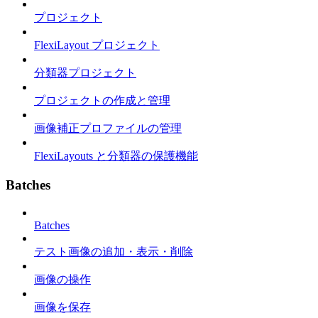
プロジェクト
FlexiLayout プロジェクト
分類器プロジェクト
プロジェクトの作成と管理
画像補正プロファイルの管理
FlexiLayouts と分類器の保護機能
Batches
Batches
テスト画像の追加・表示・削除
画像の操作
画像を保存