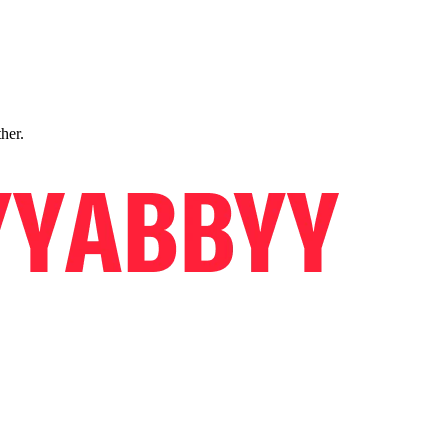
ther.