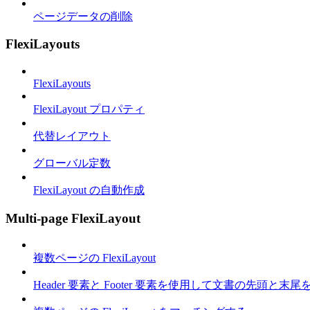
ページデータの削除
FlexiLayouts
FlexiLayouts
FlexiLayout プロパティ
代替レイアウト
グローバル定数
FlexiLayout の自動作成
Multi-page FlexiLayout
複数ページの FlexiLayout
Header 要素と Footer 要素を使用して文書の先頭と末