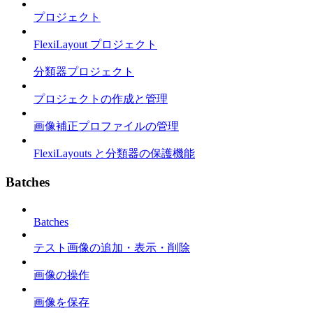
プロジェクト
FlexiLayout プロジェクト
分類器プロジェクト
プロジェクトの作成と管理
画像補正プロファイルの管理
FlexiLayouts と分類器の保護機能
Batches
Batches
テスト画像の追加・表示・削除
画像の操作
画像を保存