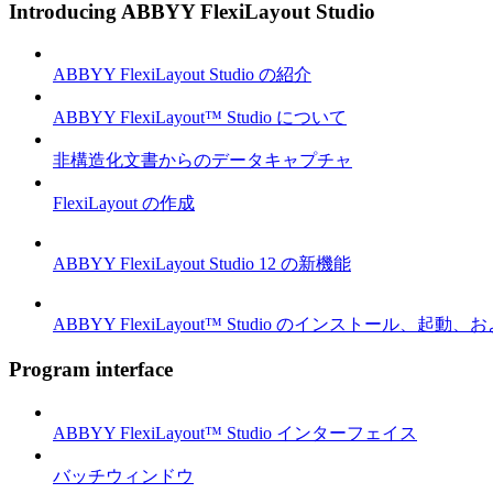
Introducing ABBYY FlexiLayout Studio
ABBYY FlexiLayout Studio の紹介
ABBYY FlexiLayout™ Studio について
非構造化文書からのデータキャプチャ
FlexiLayout の作成
ABBYY FlexiLayout Studio 12 の新機能
ABBYY FlexiLayout™ Studio のインストール、起動
Program interface
ABBYY FlexiLayout™ Studio インターフェイス
バッチウィンドウ