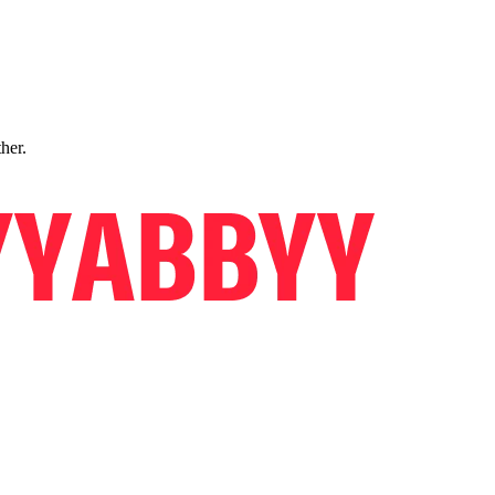
ther.