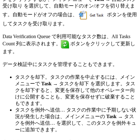
受け取り を選択して、自動モードのオン/オフを切り替えま
す。自動モードがオフの場合は、
ボタンを使用
してタスクを受け取ります。
Data Verification Queue で利用可能なタスク数は、All Tasks
Count 列に表示されます。
ボタンをクリックして更新し
ます。
データ検証中にタスクを管理することもできます。
タスクを却下。タスクの作業を中止するには、メイン
メニューで
Task →
タスクを却下 を選択します。タス
クを却下すると、変更を保存して他のオペレーター向
けに公開することも、変更を保存せずに破棄すること
もできます。
タスクを例外へ送信… タスクの作業中に予期しない状
況が発生した場合は、メインメニューの
Task →
タス
クを例外へ送信… を選択して、このタスクを例外キュ
ーに追加できます。