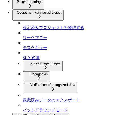
Program settings
Operating a configured project
設定済みプロジェクトを操作する
ワークフロー
タスクキュー
SLA 管理
Adding page images
Recognition
Verification of recognized data
認識済みデータのエクスポート
バックグラウンドモード