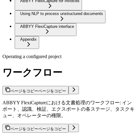
ABBYY FlexiCapture for Invoices
Using NLP to process unstructured documents
ABBYY FlexiCapture interface
Appendix
Operating a configured project
ワークフロー
ページをコピー
ページをコピー
ABBYY FlexiCaptureにおける文書処理のワークフロー: イン
ポート、認識、検証、エクスポートの各ステージ、タスクキ
ュー、オペレーターの権限。
ページをコピー
ページをコピー