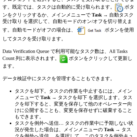
す。既定では、タスクは自動的に受け取られます。
ボタ
ンをクリックするか、メインメニューで
Task →
自動タスク
受け取り を選択して、自動モードのオン/オフを切り替えま
す。自動モードがオフの場合は、
ボタンを使用
してタスクを受け取ります。
Data Verification Queue で利用可能なタスク数は、All Tasks
Count 列に表示されます。
ボタンをクリックして更新し
ます。
データ検証中にタスクを管理することもできます。
タスクを却下。タスクの作業を中止するには、メイン
メニューで
Task →
タスクを却下 を選択します。タス
クを却下すると、変更を保存して他のオペレーター向
けに公開することも、変更を保存せずに破棄すること
もできます。
タスクを例外へ送信… タスクの作業中に予期しない状
況が発生した場合は、メインメニューの
Task →
タス
クを例外へ送信… を選択して、このタスクを例外キュ