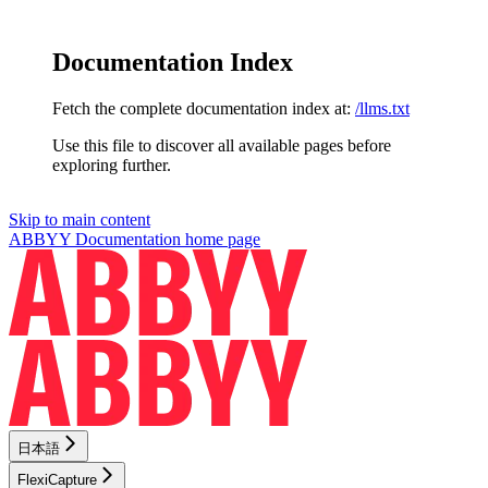
Documentation Index
Fetch the complete documentation index at:
/llms.txt
Use this file to discover all available pages before
exploring further.
Skip to main content
ABBYY Documentation
home page
日本語
FlexiCapture