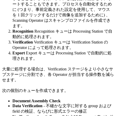
ートすることもできます。プロセスを自動化するため
に (つまり、事前定義された設定を使用して、マウス
を 1 回クリックするだけで画像を追加するために) 、
Scanning Operator はスキャンプロファイルを作成でき
ます。
Recognition
Recognition キューは Processing Station で自
動的に処理されます。
Verification
Verification キューは Verification Station の
Operator によって処理されます。
Export
Export キューは Processing Station で自動的に処
理されます。
大量に処理する場合は、Verification ステージをより小さなサ
ブステージに分割でき、各 Operator が担当する操作数を減ら
せます。
次の個別のキューを作成できます。
Document Assembly Check
Data Verification
- 不確かな文字に対する group および
field の検証、ならびに形式エラーの修正