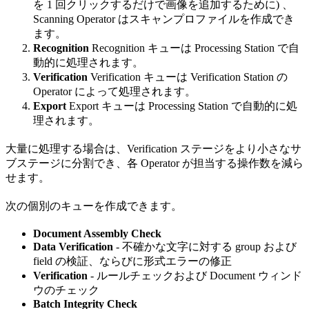
を 1 回クリックするだけで画像を追加するために) 、
Scanning Operator はスキャンプロファイルを作成でき
ます。
Recognition
Recognition キューは Processing Station で自
動的に処理されます。
Verification
Verification キューは Verification Station の
Operator によって処理されます。
Export
Export キューは Processing Station で自動的に処
理されます。
大量に処理する場合は、Verification ステージをより小さなサ
ブステージに分割でき、各 Operator が担当する操作数を減ら
せます。
次の個別のキューを作成できます。
Document Assembly Check
Data Verification
- 不確かな文字に対する group および
field の検証、ならびに形式エラーの修正
Verification
- ルールチェックおよび Document ウィンド
ウのチェック
Batch Integrity Check