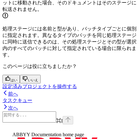
ットに移動された場合、そのドキュメントはそのステージに
転送されません。
処理ステージには名前と型があり、バッチタイプごとに個別
に指定されます。異なるタイプのバッチを同じ処理ステージ
に同時に送信できるのは、その処理ステージとその型が選択
内のすべてのバッチに対して指定されている場合に限られま
す。
このページは役に立ちましたか？
はい
いいえ
設定済みプロジェクトを操作する
前へ
タスクキュー
次へ
⌘
I
ABBYY Documentation
home page