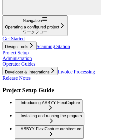
Navigation
Operating a configured project
ワークフロー
Get Started
Scanning Station
Design Tools
Project Setup
Administration
Operator Guides
Invoice Processing
Developer & Integrations
Release Notes
Project Setup Guide
Introducing ABBYY FlexiCapture
Installing and running the program
ABBYY FlexiCapture architecture