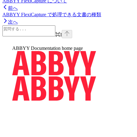
ABBYY FlexiCapture について
前へ
ABBYY FlexiCapture で処理できる文書の種類
次へ
⌘
I
ABBYY Documentation
home page