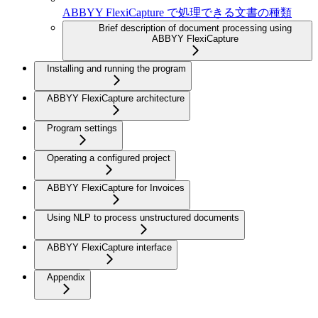
ABBYY FlexiCapture で処理できる文書の種類
Brief description of document processing using
ABBYY FlexiCapture
Installing and running the program
ABBYY FlexiCapture architecture
Program settings
Operating a configured project
ABBYY FlexiCapture for Invoices
Using NLP to process unstructured documents
ABBYY FlexiCapture interface
Appendix