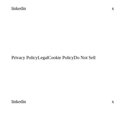
linkedin
x
Privacy Policy
Legal
Cookie Policy
Do Not Sell
linkedin
x