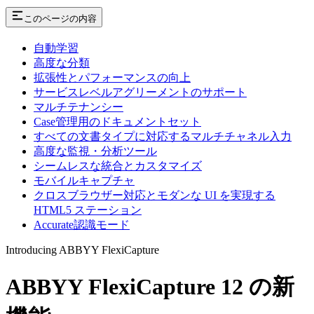
このページの内容
自動学習
高度な分類
拡張性とパフォーマンスの向上
サービスレベルアグリーメントのサポート
マルチテナンシー
Case管理用のドキュメントセット
すべての文書タイプに対応するマルチチャネル入力
高度な監視・分析ツール
シームレスな統合とカスタマイズ
モバイルキャプチャ
クロスブラウザー対応とモダンな UI を実現する
HTML5 ステーション
Accurate認識モード
Introducing ABBYY FlexiCapture
ABBYY FlexiCapture 12 の新