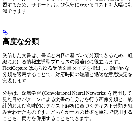
習するため、サポートおよび保守にかかるコストを大幅に削
減できます。
高度な分類
受信した文書は、書式と内容に基づいて分類できるため、組
織における情報主導型プロセスの最適化に役立ちます。
FlexiCapture はあらゆる受信文書タイプを検出し、論理的な
分類を適用することで、対応時間の短縮と迅速な意思決定を
実現します。
分類は、深層学習 (Convolutional Neural Networks) を使用して
見た目やパターンによる文書の仕分けを行う画像分類と、統
計的および意味的なテキスト解析に基づくテキスト分類を組
み合わせたものです。どちらか一方の技術を単独で使用する
ことも、両方を併用することもできます。