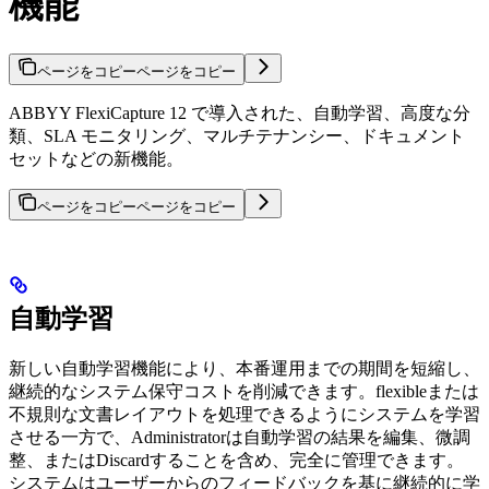
機能
ページをコピー
ページをコピー
ABBYY FlexiCapture 12 で導入された、自動学習、高度な分
類、SLA モニタリング、マルチテナンシー、ドキュメント
セットなどの新機能。
ページをコピー
ページをコピー
自動学習
新しい自動学習機能により、本番運用までの期間を短縮し、
継続的なシステム保守コストを削減できます。flexibleまたは
不規則な文書レイアウトを処理できるようにシステムを学習
させる一方で、Administratorは自動学習の結果を編集、微調
整、またはDiscardすることを含め、完全に管理できます。
システムはユーザーからのフィードバックを基に継続的に学