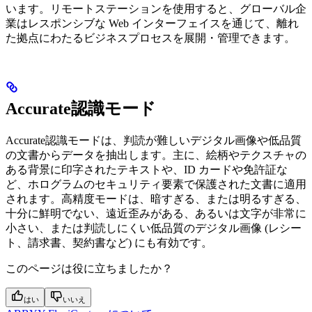
います。リモートステーションを使用すると、グローバル企
業はレスポンシブな Web インターフェイスを通じて、離れ
た拠点にわたるビジネスプロセスを展開・管理できます。
Accurate認識モード
Accurate認識モードは、判読が難しいデジタル画像や低品質
の文書からデータを抽出します。主に、絵柄やテクスチャの
ある背景に印字されたテキストや、ID カードや免許証な
ど、ホログラムのセキュリティ要素で保護された文書に適用
されます。高精度モードは、暗すぎる、または明るすぎる、
十分に鮮明でない、遠近歪みがある、あるいは文字が非常に
小さい、または判読しにくい低品質のデジタル画像 (レシー
ト、請求書、契約書など) にも有効です。
このページは役に立ちましたか？
はい
いいえ