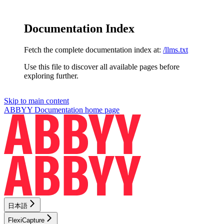
Documentation Index
Fetch the complete documentation index at:
/llms.txt
Use this file to discover all available pages before
exploring further.
Skip to main content
ABBYY Documentation
home page
日本語
FlexiCapture