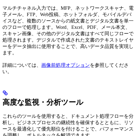
マルチチャネル入力では、MFP、ネットワークスキャナ、電
子メール、FTP、Web投稿、ホットフォルダ、モバイルデバ
イスなど、複数のソースからの紙文書とデジタル文書を単一
のフローで処理します。Word、Excel、PDF、メール本文、
スキャン画像、その他のデジタル文書はすべて同じフローで
処理されます。デジタルで作成された文書のテキストレイヤ
ーをデータ抽出に使用することで、高いデータ品質を実現し
ます。
詳細については、
画像前処理オプション
を参照してくださ
い。
高度な監視・分析ツール
これらのツールを使用すると、ドキュメント処理フローを分
析し、ビジネスプロセスの継続性を確保するとともに、リソ
ースを最適化して優先順位を付けることで、パフォーマンス
を調整し、ボトルネックを解消できます。