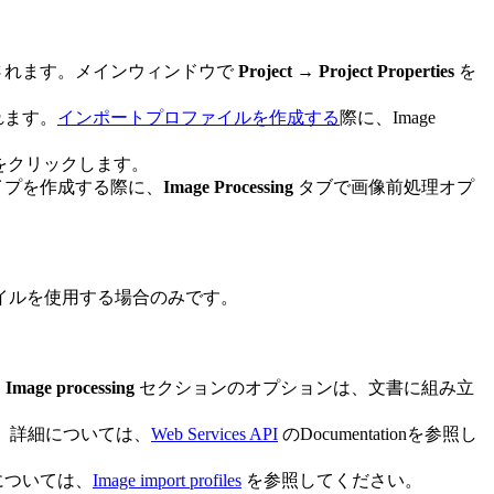
されます。メインウィンドウで
Project → Project Properties
を
れます。
インポートプロファイルを作成する
際に、Image
をクリックします。
イプを作成する際に、
Image Processing
タブで画像前処理オプ
イルを使用する場合のみです。
。
Image processing
セクションのオプションは、文書に組み立
 。詳細については、
Web Services API
のDocumentationを参照し
については、
Image import profiles
を参照してください。