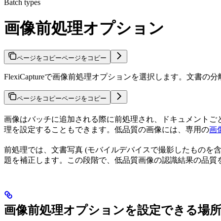
Batch types
画像前処理オプション
ページをコピー
ページをコピー
FlexiCaptureで画像前処理オプションを選択します。文書の
ページをコピー
ページをコピー
画像はバッチに追加される際に前処理され、ドキュメントご
理を設定することもできます。低品質の画像には、専用の
画
前処理では、文書写真 (モバイルデバイスで撮影したものを
題を補正します。この段階で、低品質画像の認識結果の品質
画像前処理オプションを設定できる場