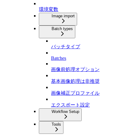
環境変数
Image import
Batch types
バッチタイプ
Batches
画像前処理オプション
基本画像処理は非推奨
画像補正プロファイル
エクスポート設定
Workflow Setup
Tools