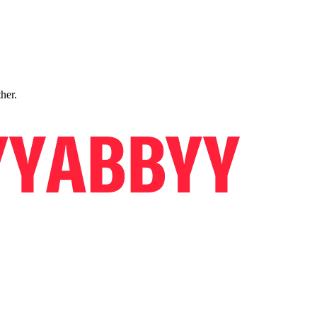
ther.