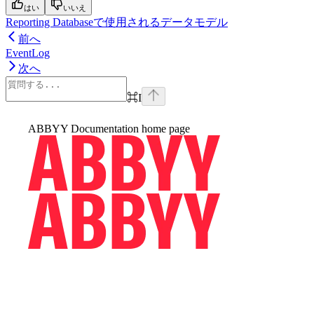
はい
いいえ
Reporting Databaseで使用されるデータモデル
前へ
EventLog
次へ
⌘
I
ABBYY Documentation
home page