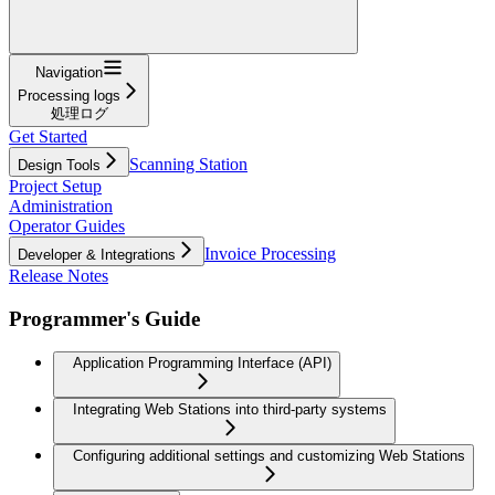
Navigation
Processing logs
処理ログ
Get Started
Scanning Station
Design Tools
Project Setup
Administration
Operator Guides
Invoice Processing
Developer & Integrations
Release Notes
Programmer's Guide
Application Programming Interface (API)
Integrating Web Stations into third-party systems
Configuring additional settings and customizing Web Stations