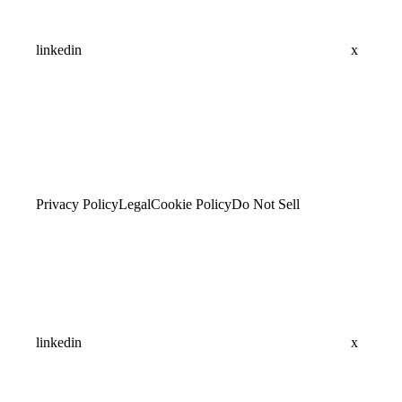
linkedin
x
Privacy Policy
Legal
Cookie Policy
Do Not Sell
linkedin
x