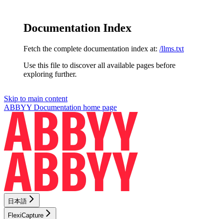
Documentation Index
Fetch the complete documentation index at:
/llms.txt
Use this file to discover all available pages before
exploring further.
Skip to main content
ABBYY Documentation
home page
日本語
FlexiCapture