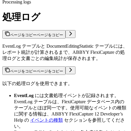
Processing logs
処理ログ
ページをコピー
ページをコピー
EventLog テーブルと DocumentEditingStatistic テーブルには、
レポート統計が計算されるまで、ABBYY FlexiCapture の処
理ログと文書ごとの編集統計が保存されます。
ページをコピー
ページをコピー
以下の処理ログを使用できます。
EventLog
には文書処理イベントが記録されます。
EventLog テーブルは、FlexiCapture データベース内の
テーブルとほぼ同一です。使用可能なイベントの種類
に関する情報は、ABBYY FlexiCapture 12 Developer’s
Help の
イベントの種類
セクションを参照してくださ
い。