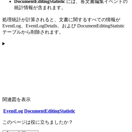
DocumentEditingStatistic
には、各文書編集イベントの
統計情報が含まれます。
処理統計が計算されると、文書に関するすべての情報が
EventLog、EventLogDetails、および DocumentEditingStatistic
テーブルから削除されます。
関連図を表示
EventLog
DocumentEditingStatistic
このページは役に立ちましたか？