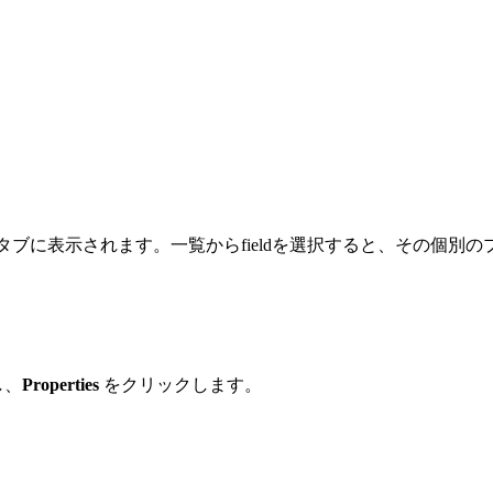
のFields タブに表示されます。一覧からfieldを選択すると、そ
し、
Properties
をクリックします。