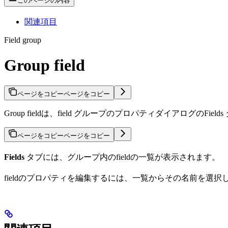
このページの内容
関連項目
Field group
Group field
ページをコピー
ページをコピー
Group fieldは、field グループのプロパティダイアログ
ページをコピー
ページをコピー
Fields
タブには、グループ内のfieldの一覧が表示されます。
fieldのプロパティを編集するには、一覧からその名前を選択