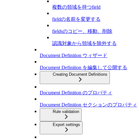
複数の領域を持つfield
fieldの名前を変更する
fieldsのコピー、移動、削除
認識対象から領域を除外する
Document Definition ウィザード
Document Definition を編集して公開する
Creating Document Definitions
Document Definition のプロパティ
Document Definition セクションのプロパティ
Rule validation
Export settings