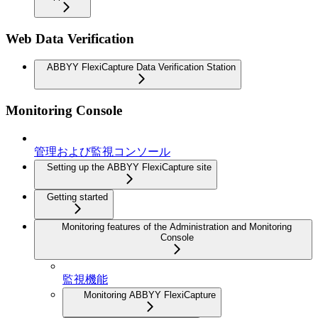
Web Data Verification
ABBYY FlexiCapture Data Verification Station
Monitoring Console
管理および監視コンソール
Setting up the ABBYY FlexiCapture site
Getting started
Monitoring features of the Administration and Monitoring
Console
監視機能
Monitoring ABBYY FlexiCapture