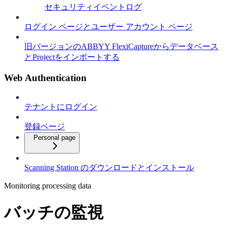
セキュリティイベントログ
ログイン ページとユーザー アカウント ページ
旧バージョンのABBYY FlexiCaptureからデータベース
とProjectをインポートする
Web Authentication
テナントにログイン
登録ページ
Personal page
Scanning Station のダウンロードとインストール
Monitoring processing data
バッチの監視