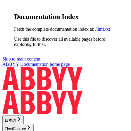
Documentation Index
Fetch the complete documentation index at:
/llms.txt
Use this file to discover all available pages before
exploring further.
Skip to main content
ABBYY Documentation
home page
日本語
FlexiCapture