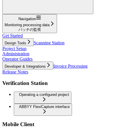
Navigation
Monitoring processing data
バッチの監視
Get Started
Scanning Station
Design Tools
Project Setup
Administration
Operator Guides
Invoice Processing
Developer & Integrations
Release Notes
Verification Station
Operating a configured project
ABBYY FlexiCapture interface
Mobile Client