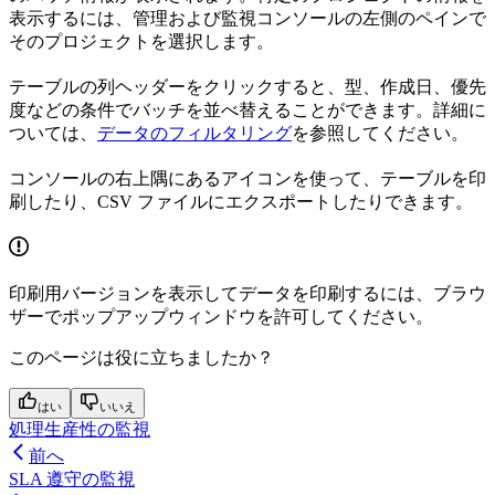
表示するには、管理および監視コンソールの左側のペインで
そのプロジェクトを選択します。
テーブルの列ヘッダーをクリックすると、型、作成日、優先
度などの条件でバッチを並べ替えることができます。詳細に
ついては、
データのフィルタリング
を参照してください。
コンソールの右上隅にあるアイコンを使って、テーブルを印
刷したり、CSV ファイルにエクスポートしたりできます。
印刷用バージョンを表示してデータを印刷するには、ブラウ
ザーでポップアップウィンドウを許可してください。
このページは役に立ちましたか？
はい
いいえ
処理生産性の監視
前へ
SLA 遵守の監視