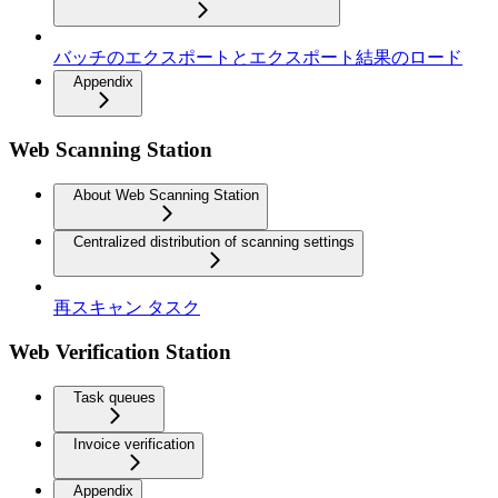
バッチのエクスポートとエクスポート結果のロード
Appendix
Web Scanning Station
About Web Scanning Station
Centralized distribution of scanning settings
再スキャン タスク
Web Verification Station
Task queues
Invoice verification
Appendix