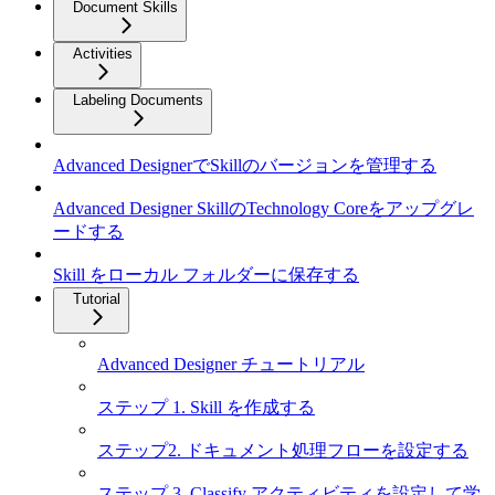
Document Skills
Activities
Labeling Documents
Advanced DesignerでSkillのバージョンを管理する
Advanced Designer SkillのTechnology Coreをアップグレ
ードする
Skill をローカル フォルダーに保存する
Tutorial
Advanced Designer チュートリアル
ステップ 1. Skill を作成する
ステップ2. ドキュメント処理フローを設定する
ステップ 3. Classify アクティビティを設定して学