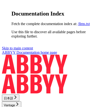
Documentation Index
Fetch the complete documentation index at:
/llms.txt
Use this file to discover all available pages before
exploring further.
Skip to main content
ABBYY Documentation
home page
日本語
Vantage