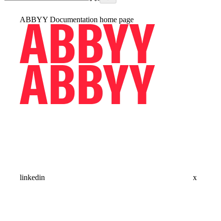
ABBYY Documentation
home page
linkedin
x