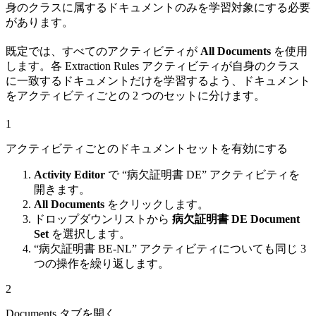
身のクラスに属するドキュメントのみを学習対象にする必要
があります。
既定では、すべてのアクティビティが
All Documents
を使用
します。各 Extraction Rules アクティビティが自身のクラス
に一致するドキュメントだけを学習するよう、ドキュメント
をアクティビティごとの 2 つのセットに分けます。
1
アクティビティごとのドキュメントセットを有効にする
Activity Editor
で “病欠証明書 DE” アクティビティを
開きます。
All Documents
をクリックします。
ドロップダウンリストから
病欠証明書 DE Document
Set
を選択します。
“病欠証明書 BE-NL” アクティビティについても同じ 3
つの操作を繰り返します。
2
Documents タブを開く