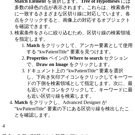
Match Element
を選択します。
Tree of Hypotheses
には
多数の緑色の点が表示されます。これらは、検索条件
に一致するさまざまな区切り線に対応しています。各
点をクリックすると、画像上の対応するオブジェクト
を確認できます。
検索条件をさらに絞り込むため、区切り線の検索領域
を指定します。
Match
をクリックして、アンカー要素として使用
する “kwPatientTitle” 要素を見つけます。
Properties
ペインの
Where to search
セクション
で、
Draw on Image
をクリックします。
ドキュメント上の “kwPatientTitle” 要素を選択
し、下向き矢印アイコンをクリックしてキーワー
ドの下側を検索領域として指定します。次に、最
も近いアイコンをクリックして、キーワードに最
も近い区切り線を検索します。
Match
をクリックし、Advanced Designer が
“kwPatientTitle” 要素の下にある区切り線を検出したこ
とを確認します。
4