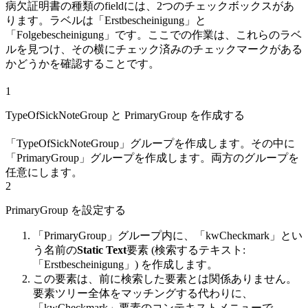
病欠証明書の種類のfieldには、2つのチェックボックスがあ
ります。ラベルは「Erstbescheinigung」と
「Folgebescheinigung」です。ここでの作業は、これらのラベ
ルを見つけ、その横にチェック済みのチェックマークがある
かどうかを確認することです。
1
TypeOfSickNoteGroup と PrimaryGroup を作成する
「TypeOfSickNoteGroup」グループを作成します。その中に
「PrimaryGroup」グループを作成します。両方のグループを
任意にします。
2
PrimaryGroup を設定する
「PrimaryGroup」グループ内に、「kwCheckmark」とい
う名前の
Static Text
要素 (検索するテキスト:
「Erstbescheinigung」) を作成します。
この要素は、前に検索した要素とは関係ありません。
要素ツリー全体をマッチングする代わりに、
「kwCheckmark」要素のコンテキストメニューで