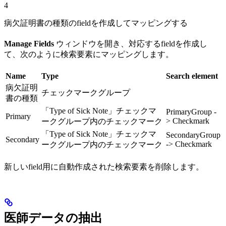
4
病欠証明書の種類のfieldを作成してマッピングする
Manage Fields
ウィンドウを開き、対応するfieldを作成し
て、次のように検索要素にマッピングします。
Name
Type
Search element
病欠証明
チェックマークグループ
書の種類
「Type of Sick Note」チェックマ
PrimaryGroup -
Primary
> Checkmark
ークグループ内のチェックマーク
「Type of Sick Note」チェックマ
SecondaryGroup
Secondary
-> Checkmark
ークグループ内のチェックマーク
新しいfield用に自動作成された検索要素を削除します。
医師データの抽出