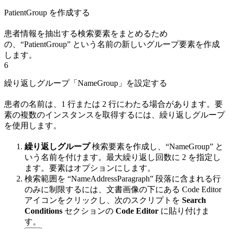
PatientGroup を作成する
患者情報を抽出する検索要素をまとめるため
の、“PatientGroup” という名前の新しいグループ要素を作成
します。
6
繰り返しグループ「NameGroup」を設定する
患者の名前は、1 行または 2 行にわたる場合があります。要
素の複数のインスタンスを取得するには、繰り返しグループ
を使用します。
繰り返しグループ
検索要素を作成し、“NameGroup” と
いう名前を付けます。最大繰り返し回数に 2 を指定し
ます。要素はオプションにします。
検索範囲を “NameAddressParagraph” 段落に含まれる行
のみに制限するには、文書画像の下にある Code Editor
アイコンをクリックし、次のスクリプトを
Search
Conditions
セクションの
Code Editor
に貼り付けま
す。