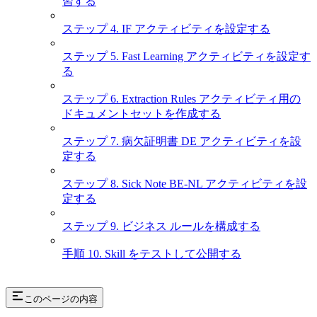
習する
ステップ 4. IF アクティビティを設定する
ステップ 5. Fast Learning アクティビティを設定す
る
ステップ 6. Extraction Rules アクティビティ用の
ドキュメントセットを作成する
ステップ 7. 病欠証明書 DE アクティビティを設
定する
ステップ 8. Sick Note BE-NL アクティビティを設
定する
ステップ 9. ビジネス ルールを構成する
手順 10. Skill をテストして公開する
このページの内容