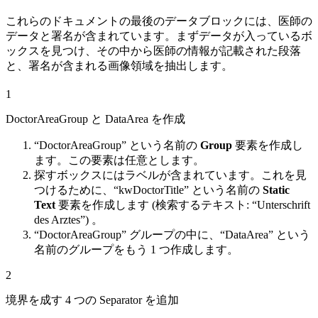
これらのドキュメントの最後のデータブロックには、医師の
データと署名が含まれています。まずデータが入っているボ
ックスを見つけ、その中から医師の情報が記載された段落
と、署名が含まれる画像領域を抽出します。
1
DoctorAreaGroup と DataArea を作成
“DoctorAreaGroup” という名前の
Group
要素を作成し
ます。この要素は任意とします。
探すボックスにはラベルが含まれています。これを見
つけるために、“kwDoctorTitle” という名前の
Static
Text
要素を作成します (検索するテキスト: “Unterschrift
des Arztes”) 。
“DoctorAreaGroup” グループの中に、“DataArea” という
名前のグループをもう 1 つ作成します。
2
境界を成す 4 つの Separator を追加