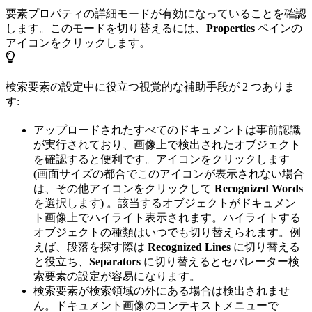
要素プロパティの詳細モードが有効になっていることを確認
します。このモードを切り替えるには、
Properties
ペインの
アイコンをクリックします。
検索要素の設定中に役立つ視覚的な補助手段が 2 つありま
す:
アップロードされたすべてのドキュメントは事前認識
が実行されており、画像上で検出されたオブジェクト
を確認すると便利です。アイコンをクリックします
(画面サイズの都合でこのアイコンが表示されない場合
は、その他アイコンをクリックして
Recognized Words
を選択します) 。該当するオブジェクトがドキュメン
ト画像上でハイライト表示されます。ハイライトする
オブジェクトの種類はいつでも切り替えられます。例
えば、段落を探す際は
Recognized Lines
に切り替える
と役立ち、
Separators
に切り替えるとセパレーター検
索要素の設定が容易になります。
検索要素が検索領域の外にある場合は検出されませ
ん。ドキュメント画像のコンテキストメニューで