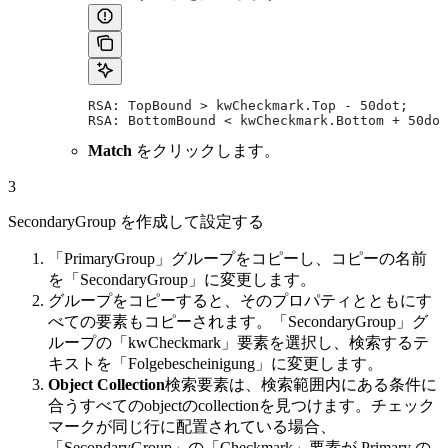
RSA: TopBound > kwCheckmark.Top - 50dot;
RSA: BottomBound < kwCheckmark.Bottom + 50dot
Match
をクリックします。
3
SecondaryGroup を作成して設定する
「PrimaryGroup」グループをコピーし、コピーの名前
を「SecondaryGroup」に変更します。
グループをコピーすると、そのプロパティとともにす
べての要素もコピーされます。「SecondaryGroup」グ
ループの「kwCheckmark」要素を選択し、検索するテ
キストを「Folgebescheinigung」に変更します。
Object Collection
検索要素は、検索範囲内にある条件に
合うすべてのobjectのcollectionを見つけます。チェック
マークが同じ行に配置されている場合、
「SecondaryGroup」の「Checkmark」要素が Primary の