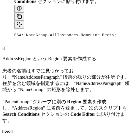
Conditions
セクションに貼り付けます。
RSA: NameGroup.AllInstances.NameLine.Rects;
8
AddressRegion という Region 要素を作成する
患者の名前はすでに見つかってお
り、“NameAddressParagraph” 段落の残りの部分が住所です。
住所を含む領域を指定するには、“NameAddressParagraph” 領
域から “NameGroup” の矩形を除外します。
“PatientGroup” グループに別の
Region
要素を作成
し、“AddressRegion” に名前を変更して、次のスクリプトを
Search Conditions
セクションの
Code Editor
に貼り付けま
す。