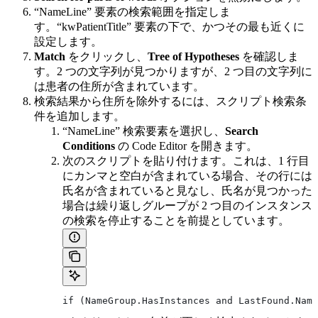
“NameLine” 要素の検索範囲を指定しま
す。“kwPatientTitle” 要素の下で、かつその最も近くに
設定します。
Match
をクリックし、
Tree of Hypotheses
を確認しま
す。2 つの文字列が見つかりますが、2 つ目の文字列に
は患者の住所が含まれています。
検索結果から住所を除外するには、スクリプト検索条
件を追加します。
“NameLine” 検索要素を選択し、
Search
Conditions
の Code Editor を開きます。
次のスクリプトを貼り付けます。これは、1 行目
にカンマと空白が含まれている場合、その行には
氏名が含まれていると見なし、氏名が見つかった
場合は繰り返しグループが 2 つ目のインスタンス
の検索を停止することを前提としています。
if (NameGroup.HasInstances and LastFound.Name