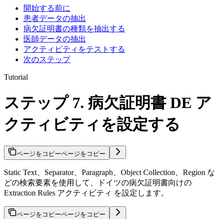
開始する前に
患者データの抽出
病欠証明書の種類を抽出する
医師データの抽出
アクティビティをテストする
次のステップ
Tutorial
ステップ 7. 病欠証明書 DE ア
クティビティを設定する
ページをコピー
ページをコピー
Static Text、Separator、Paragraph、Object Collection、Region な
どの検索要素を使用して、ドイツの病欠証明書向けの
Extraction Rules アクティビティ を設定します。
ページをコピー
ページをコピー