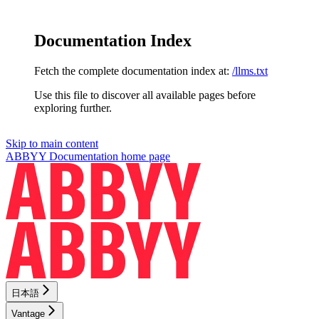
Documentation Index
Fetch the complete documentation index at:
/llms.txt
Use this file to discover all available pages before
exploring further.
Skip to main content
ABBYY Documentation
home page
日本語
Vantage