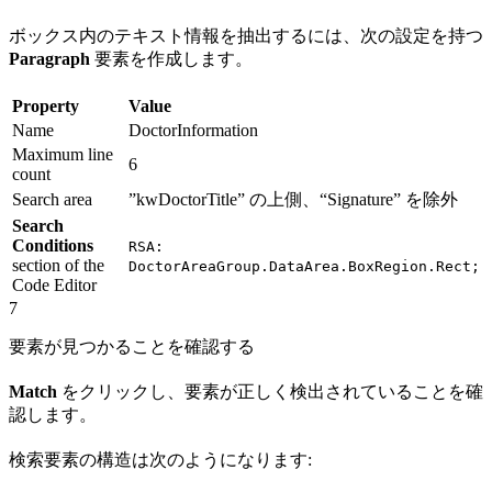
ボックス内のテキスト情報を抽出するには、次の設定を持つ
Paragraph
要素を作成します。
Property
Value
Name
DoctorInformation
Maximum line
6
count
Search area
”kwDoctorTitle” の上側、“Signature” を除外
Search
Conditions
RSA:
section of the
DoctorAreaGroup.DataArea.BoxRegion.Rect;
Code Editor
7
要素が見つかることを確認する
Match
をクリックし、要素が正しく検出されていることを確
認します。
検索要素の構造は次のようになります: