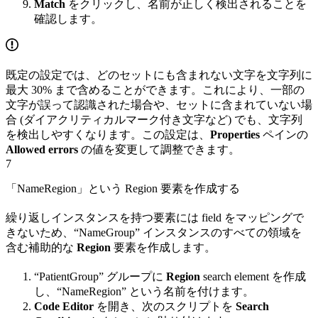
Match
をクリックし、名前が正しく検出されることを
確認します。
既定の設定では、どのセットにも含まれない文字を文字列に
最大 30% まで含めることができます。これにより、一部の
文字が誤って認識された場合や、セットに含まれていない場
合 (ダイアクリティカルマーク付き文字など) でも、文字列
を検出しやすくなります。この設定は、
Properties
ペインの
Allowed errors
の値を変更して調整できます。
7
「NameRegion」という Region 要素を作成する
繰り返しインスタンスを持つ要素には field をマッピングで
きないため、“NameGroup” インスタンスのすべての領域を
含む補助的な
Region
要素を作成します。
“PatientGroup” グループに
Region
search element を作成
し、“NameRegion” という名前を付けます。
Code Editor
を開き、次のスクリプトを
Search