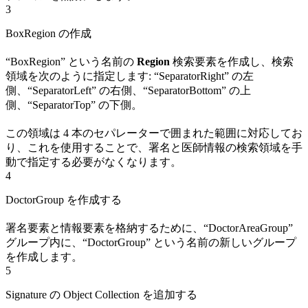
3
BoxRegion の作成
“BoxRegion” という名前の
Region
検索要素を作成し、検索
領域を次のように指定します: “SeparatorRight” の左
側、“SeparatorLeft” の右側、“SeparatorBottom” の上
側、“SeparatorTop” の下側。
この領域は 4 本のセパレーターで囲まれた範囲に対応してお
り、これを使用することで、署名と医師情報の検索領域を手
動で指定する必要がなくなります。
4
DoctorGroup を作成する
署名要素と情報要素を格納するために、“DoctorAreaGroup”
グループ内に、“DoctorGroup” という名前の新しいグループ
を作成します。
5
Signature の Object Collection を追加する