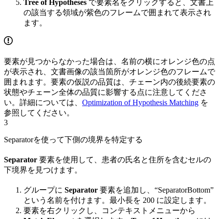
Tree of Hypotheses
で要素名をクリックすると、文書上
の該当する領域が紫色のフレームで囲まれて表示され
ます。
要素が見つからなかった場合は、名前の横にオレンジ色の点
が表示され、文書画像の該当箇所がオレンジ色のフレームで
囲まれます。要素の仮説の品質は、チェーン内の後続要素の
状態やチェーン全体の品質に影響する点に注意してくださ
い。詳細については、
Optimization of Hypothesis Matching
を
参照してください。
3
Separatorを使って下側の境界を特定する
Separator
要素を使用して、患者の氏名と住所を含むセルの
下境界を見つけます。
グループに
Separator
要素を追加し、“SeparatorBottom”
という名前を付けます。最小長を 200 に設定します。
要素を右クリックし、コンテキストメニューから