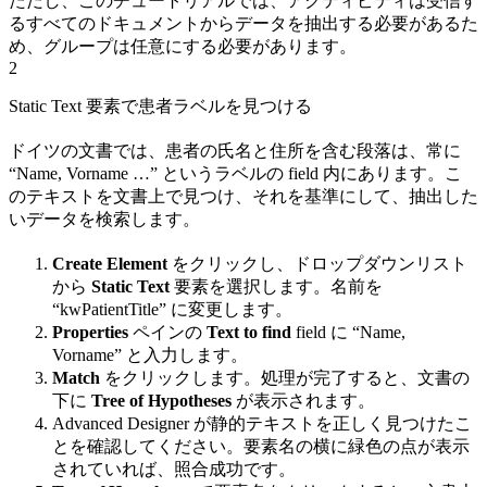
ただし、このチュートリアルでは、アクティビティは受信す
るすべてのドキュメントからデータを抽出する必要があるた
め、グループは任意にする必要があります。
2
Static Text 要素で患者ラベルを見つける
ドイツの文書では、患者の氏名と住所を含む段落は、常に
“Name, Vorname …” というラベルの field 内にあります。こ
のテキストを文書上で見つけ、それを基準にして、抽出した
いデータを検索します。
Create Element
をクリックし、ドロップダウンリスト
から
Static Text
要素を選択します。名前を
“kwPatientTitle” に変更します。
Properties
ペインの
Text to find
field に “Name,
Vorname” と入力します。
Match
をクリックします。処理が完了すると、文書の
下に
Tree of Hypotheses
が表示されます。
Advanced Designer が静的テキストを正しく見つけたこ
とを確認してください。要素名の横に緑色の点が表示
されていれば、照合成功です。