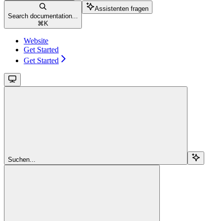
Assistenten fragen
Search documentation...
⌘
K
Website
Get Started
Get Started
Suchen...