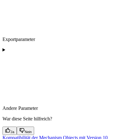
Exportparameter
Andere Parameter
War diese Seite hilfreich?
Ja
Nein
Kompatibilität der Mechanism Objects mit Version 10