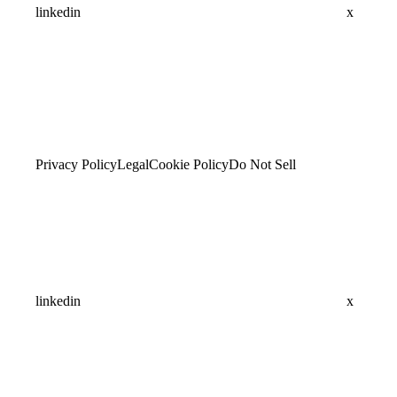
linkedin
x
Privacy Policy
Legal
Cookie Policy
Do Not Sell
linkedin
x