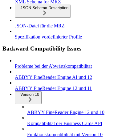
XML Schema for MRZ
JSON Schema Description
JSON-Datei für die MRZ
Spezifikation vordefinierter Profile
Backward Compatibility Issues
Probleme bei der Abwärtskompatibilität
ABBYY FineReader Engine AI und 12
ABBYY FineReader Engine 12 und 11
Version 10
ABBYY FineReader Engine 12 und 10
Kompatibilität der Business Cards API
Funktionskompatibilität mit Version 10