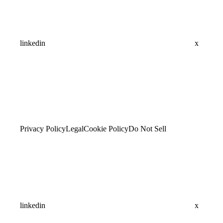
linkedin
x
Privacy Policy
Legal
Cookie Policy
Do Not Sell
linkedin
x