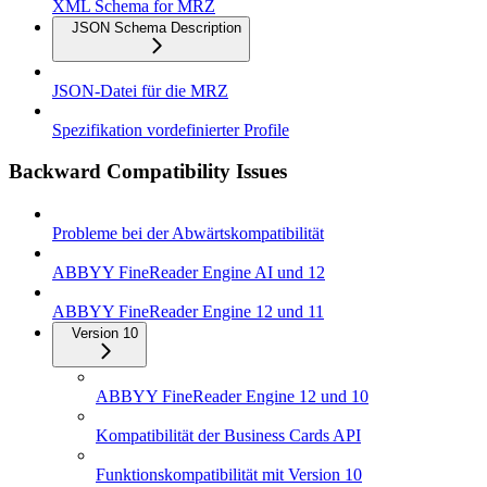
XML Schema for MRZ
JSON Schema Description
JSON-Datei für die MRZ
Spezifikation vordefinierter Profile
Backward Compatibility Issues
Probleme bei der Abwärtskompatibilität
ABBYY FineReader Engine AI und 12
ABBYY FineReader Engine 12 und 11
Version 10
ABBYY FineReader Engine 12 und 10
Kompatibilität der Business Cards API
Funktionskompatibilität mit Version 10