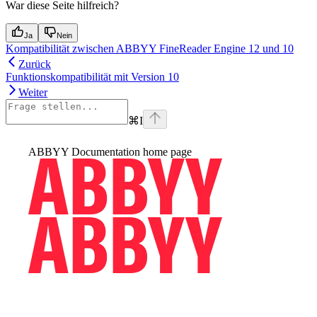
War diese Seite hilfreich?
Ja
Nein
Kompatibilität zwischen ABBYY FineReader Engine 12 und 10
Zurück
Funktionskompatibilität mit Version 10
Weiter
⌘
I
ABBYY Documentation
home page