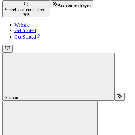
Assistenten fragen
Search documentation...
⌘
K
Website
Get Started
Get Started
Suchen...