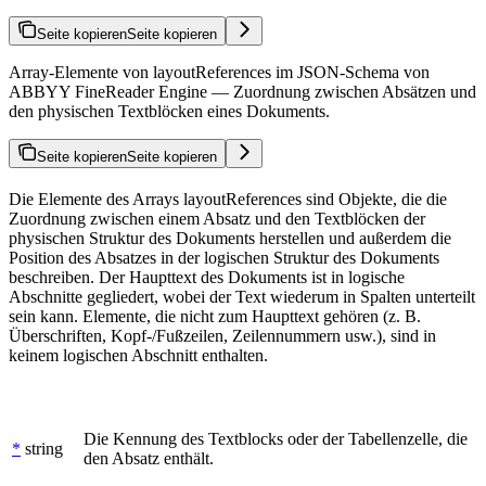
Seite kopieren
Seite kopieren
Array-Elemente von layoutReferences im JSON-Schema von
ABBYY FineReader Engine — Zuordnung zwischen Absätzen und
den physischen Textblöcken eines Dokuments.
Seite kopieren
Seite kopieren
Die Elemente des Arrays layoutReferences sind Objekte, die die
Zuordnung zwischen einem Absatz und den Textblöcken der
physischen Struktur des Dokuments herstellen und außerdem die
Position des Absatzes in der logischen Struktur des Dokuments
beschreiben. Der Haupttext des Dokuments ist in logische
Abschnitte gegliedert, wobei der Text wiederum in Spalten unterteilt
sein kann. Elemente, die nicht zum Haupttext gehören (z. B.
Überschriften, Kopf-/Fußzeilen, Zeilennummern usw.), sind in
keinem logischen Abschnitt enthalten.
Die Kennung des Textblocks oder der Tabellenzelle, die
*
string
den Absatz enthält.