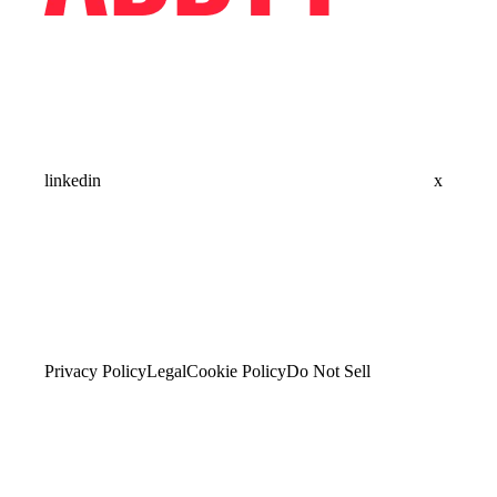
linkedin
x
Privacy Policy
Legal
Cookie Policy
Do Not Sell