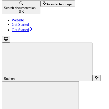
Assistenten fragen
Search documentation...
⌘
K
Website
Get Started
Get Started
Suchen...