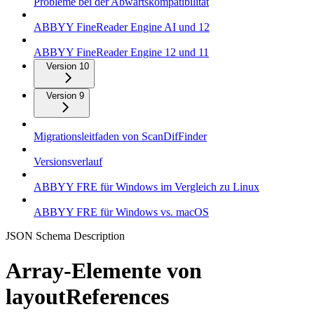
Probleme bei der Abwärtskompatibilität
ABBYY FineReader Engine AI und 12
ABBYY FineReader Engine 12 und 11
Version 10
Version 9
Migrationsleitfaden von ScanDifFinder
Versionsverlauf
ABBYY FRE für Windows im Vergleich zu Linux
ABBYY FRE für Windows vs. macOS
JSON Schema Description
Array-Elemente von
layoutReferences