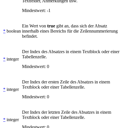
Textfelder, Anmerkungen usw.
Mindestwert: -1
Ein Wert von
true
gibt an, dass sich der Absatz
*
boolean
innerhalb eines Bereichs für die Zeilennummerierung
befindet.
Der Index des Absatzes in einem Textblock oder einer
Tabellenzelle.
*
integer
Mindestwert: 0
Der Index der ersten Zeile des Absatzes in einem
Textblock oder einer Tabellenzelle.
*
integer
Mindestwert: 0
Der Index der letzten Zeile des Absatzes in einem
Textblock oder einer Tabellenzelle.
*
integer
Mindestwert: 0