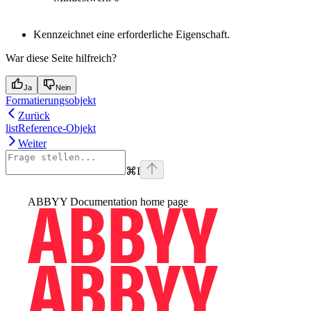
Kennzeichnet eine erforderliche Eigenschaft.
War diese Seite hilfreich?
Ja
Nein
Formatierungsobjekt
Zurück
listReference-Objekt
Weiter
⌘
I
ABBYY Documentation
home page