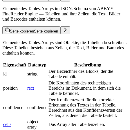
Elemente des Tables-Arrays im JSON-Schema von ABBYY
FineReader Engine — Tabellen und ihre Zellen, die Text, Bilder
und Barcodes enthalten können.
Seite kopieren
Seite kopieren
Elemente des Tables-Arrays sind Objekte, die Tabellen beschreiben.
Diese Tabellen bestehen aus Zellen, die Text, Bilder und Barcodes
enthalten können.
Eigenschaft
Datentyp
Beschreibung
Der Bezeichner des Blocks, der die
id
string
Tabelle enthält.
Die Koordinaten des rechteckigen
position
rect
Bereichs im Dokument, in dem sich die
Tabelle befindet.
Der Konfidenzwert für die korrekte
Erkennung des Textes in der Tabelle.
confidence
confidence
Berechnet aus den Konfidenzwerten der
Zellen, aus denen die Tabelle besteht.
object
cells
Das Array aller Tabellenzellen.
array