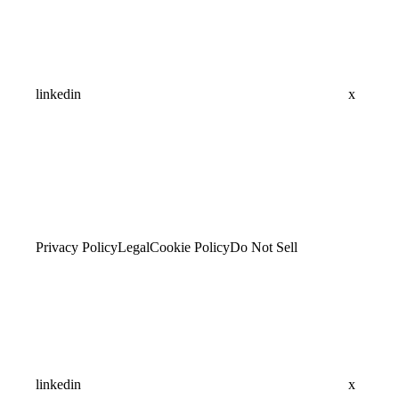
linkedin
x
Privacy Policy
Legal
Cookie Policy
Do Not Sell
linkedin
x