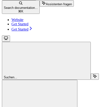
Assistenten fragen
Search documentation...
⌘
K
Website
Get Started
Get Started
Suchen...