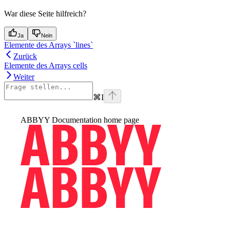
War diese Seite hilfreich?
Ja
Nein
Elemente des Arrays `lines`
Zurück
Elemente des Arrays cells
Weiter
⌘
I
ABBYY Documentation
home page