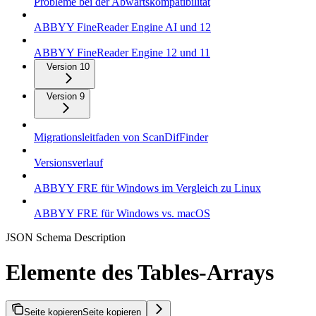
Probleme bei der Abwärtskompatibilität
ABBYY FineReader Engine AI und 12
ABBYY FineReader Engine 12 und 11
Version 10
Version 9
Migrationsleitfaden von ScanDifFinder
Versionsverlauf
ABBYY FRE für Windows im Vergleich zu Linux
ABBYY FRE für Windows vs. macOS
JSON Schema Description
Elemente des Tables-Arrays
Seite kopieren
Seite kopieren