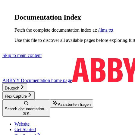
Documentation Index
Fetch the complete documentation index at:
/llms.txt
Use this file to discover all available pages before exploring fur
Skip to main content
ABBYY Documentation
home page
Deutsch
FlexiCapture
Assistenten fragen
Search documentation...
⌘
K
Website
Get Started