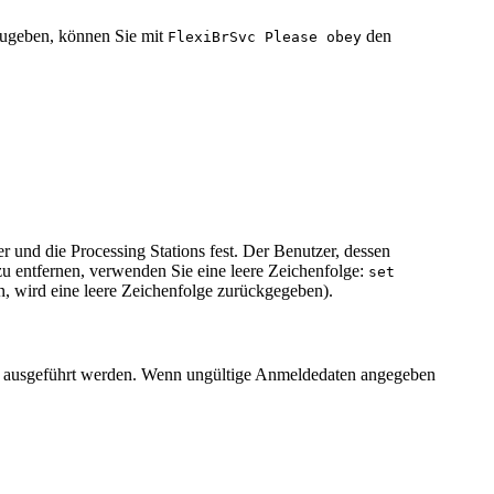
zugeben, können Sie mit
den
FlexiBrSvc Please obey
r und die Processing Stations fest. Der Benutzer, dessen
u entfernen, verwenden Sie eine leere Zeichenfolge:
set
wird eine leere Zeichenfolge zurückgegeben).
ht ausgeführt werden. Wenn ungültige Anmeldedaten angegeben