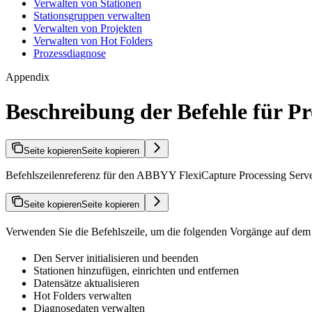
Verwalten von Stationen
Stationsgruppen verwalten
Verwalten von Projekten
Verwalten von Hot Folders
Prozessdiagnose
Appendix
Beschreibung der Befehle für Pr
Seite kopieren
Seite kopieren
Befehlszeilenreferenz für den ABBYY FlexiCapture Processing Server
Seite kopieren
Seite kopieren
Verwenden Sie die Befehlszeile, um die folgenden Vorgänge auf dem 
Den Server initialisieren und beenden
Stationen hinzufügen, einrichten und entfernen
Datensätze aktualisieren
Hot Folders verwalten
Diagnosedaten verwalten