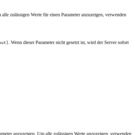
 alle zulässigen Werte für einen Parameter anzuzeigen, verwenden
. Wenn dieser Parameter nicht gesetzt ist, wird der Server sofort
out]
rameter anzuzeigen. Um alle zulässigen Werte anzuzeigen, verwenden