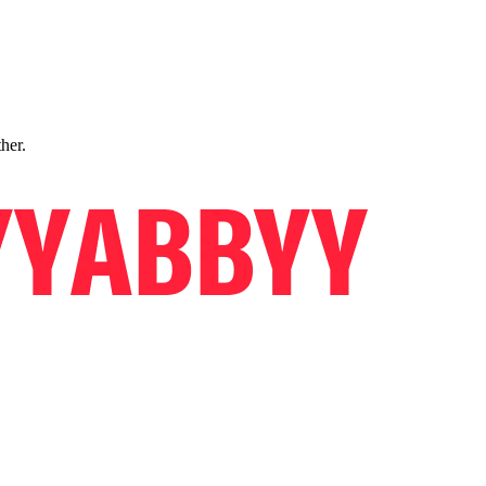
ther.