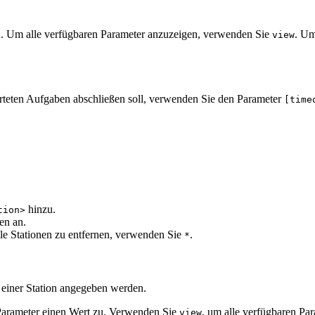
u. Um alle verfügbaren Parameter anzuzeigen, verwenden Sie
. Um
view
arteten Aufgaben abschließen soll, verwenden Sie den Parameter
[time
hinzu.
tion>
en an.
lle Stationen zu entfernen, verwenden Sie
.
*
einer Station angegeben werden.
arameter einen Wert zu. Verwenden Sie
, um alle verfügbaren Pa
view