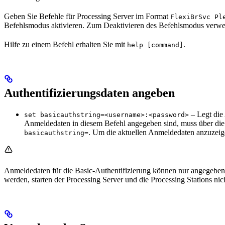
Geben Sie Befehle für Processing Server im Format
FlexiBrSvc Pl
Befehlsmodus aktivieren. Zum Deaktivieren des Befehlsmodus verw
Hilfe zu einem Befehl erhalten Sie mit
.
help [command]
Authentifizierungsdaten angeben
– Legt die 
set basicauthstring=<username>:<password>
Anmeldedaten in diesem Befehl angegeben sind, muss über di
. Um die aktuellen Anmeldedaten anzuzei
basicauthstring=
Anmeldedaten für die Basic-Authentifizierung können nur angegeben
werden, starten der Processing Server und die Processing Stations nic