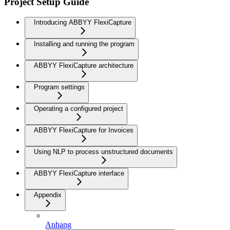
Project Setup Guide
Introducing ABBYY FlexiCapture
Installing and running the program
ABBYY FlexiCapture architecture
Program settings
Operating a configured project
ABBYY FlexiCapture for Invoices
Using NLP to process unstructured documents
ABBYY FlexiCapture interface
Appendix
Anhang