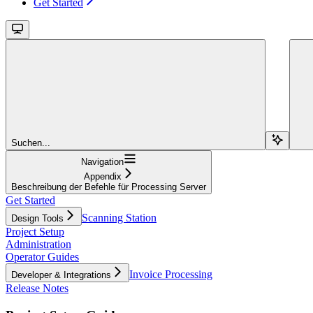
Get Started
Suchen...
Navigation
Appendix
Beschreibung der Befehle für Processing Server
Get Started
Scanning Station
Design Tools
Project Setup
Administration
Operator Guides
Invoice Processing
Developer & Integrations
Release Notes