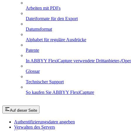
Arbeiten mit PDFs
Dateiformate für den Export
Datumsformat
Alphabet für reguläre Ausdrücke
Patente
In ABBYY FlexiCapture verwendete Drittanbieter-/Ope
Glossar
Technischer Support
So kaufen Sie ABBYY FlexiCapture
Auf dieser Seite
Authentifizierungsdaten angeben
Verwalten des Servers