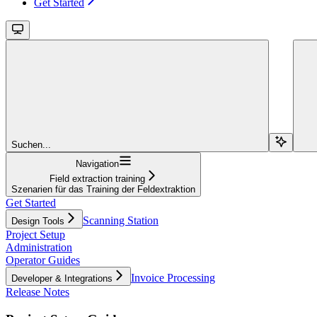
Get Started
Suchen...
Navigation
Field extraction training
Szenarien für das Training der Feldextraktion
Get Started
Scanning Station
Design Tools
Project Setup
Administration
Operator Guides
Invoice Processing
Developer & Integrations
Release Notes