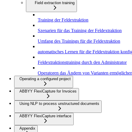
Field extraction training
Training der Feldextraktion
Szenarien für das Training der Feldextraktion
Umfang des Trainings für die Feldextraktion
automatisches Lernen für die Feldextraktion konfi
Feldextraktionstraining durch den Administrator
Operatoren das Ändern von Varianten ermögliche
Operating a configured project
ABBYY FlexiCapture for Invoices
Using NLP to process unstructured documents
ABBYY FlexiCapture interface
Appendix