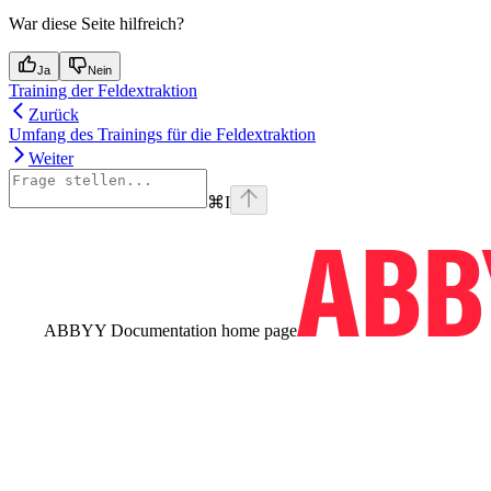
War diese Seite hilfreich?
Ja
Nein
Training der Feldextraktion
Zurück
Umfang des Trainings für die Feldextraktion
Weiter
⌘
I
ABBYY Documentation
home page