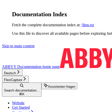
Documentation Index
Fetch the complete documentation index at:
/llms.txt
Use this file to discover all available pages before exploring fur
Skip to main content
ABBYY Documentation
home page
Deutsch
FlexiCapture
Assistenten fragen
Search documentation...
⌘
K
Website
Get Started