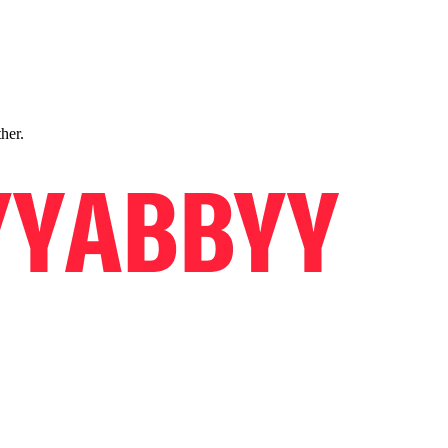
ther.