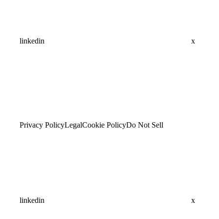
linkedin
x
Privacy Policy
Legal
Cookie Policy
Do Not Sell
linkedin
x