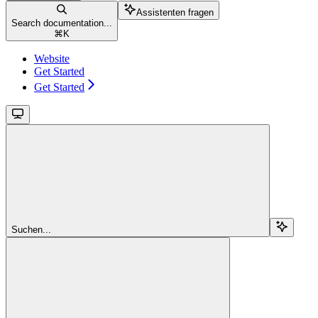
Assistenten fragen
Search documentation...
⌘
K
Website
Get Started
Get Started
Suchen...