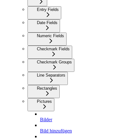
Entry Fields
Date Fields
Numeric Fields
Checkmark Fields
Checkmark Groups
Line Separators
Rectangles
Pictures
Bilder
Bild hinzufügen