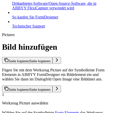
Drittanbieter-Software/Open-Source-Software, die in
ABBYY FlexiCapture verwendet wird
So kaufen Sie FormDesigner
Technischer Support
Pictures
Bild hinzufügen
Seite kopieren
Seite kopieren
Fügen Sie mit dem Werkzeug Picture auf der Symbolleiste Form
Elements in ABBYY FormDesigner ein Bildelement ein und
wählen Sie dann im Dialogfeld Open Image eine Bilddatei aus.
Seite kopieren
Seite kopieren
1
Werkzeug Picture auswählen
Wählen Sie auf der Symbolleiste
Form Elements
das Werkzeug