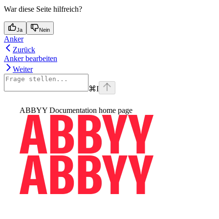
War diese Seite hilfreich?
Ja
Nein
Anker
Zurück
Anker bearbeiten
Weiter
⌘
I
ABBYY Documentation
home page