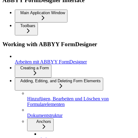
ABBYY FormDesigner Interface
Main Application Window
Toolbars
Working with ABBYY FormDesigner
Arbeiten mit ABBYY FormDesigner
Creating a Form
Adding, Editing, and Deleting Form Elements
Hinzufügen, Bearbeiten und Löschen von
Formularelementen
Dokumentstruktur
Anchors