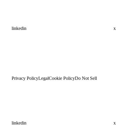
linkedin
x
Privacy Policy
Legal
Cookie Policy
Do Not Sell
linkedin
x