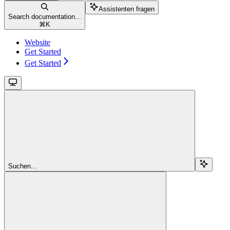
Assistenten fragen
Search documentation...
⌘
K
Website
Get Started
Get Started
Suchen...