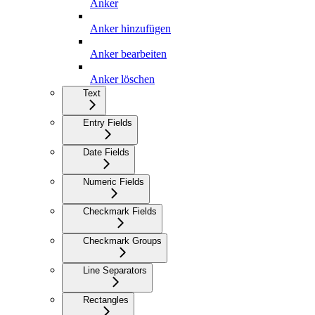
Anker
Anker hinzufügen
Anker bearbeiten
Anker löschen
Text
Entry Fields
Date Fields
Numeric Fields
Checkmark Fields
Checkmark Groups
Line Separators
Rectangles