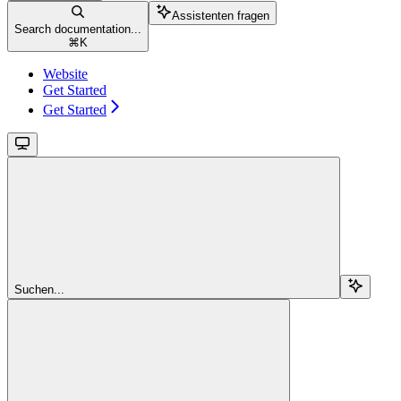
Assistenten fragen
Search documentation...
⌘
K
Website
Get Started
Get Started
Suchen...