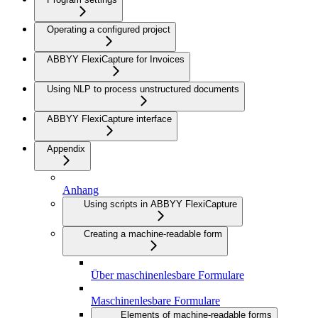
Operating a configured project
ABBYY FlexiCapture for Invoices
Using NLP to process unstructured documents
ABBYY FlexiCapture interface
Appendix
Anhang
Using scripts in ABBYY FlexiCapture
Creating a machine-readable form
Über maschinenlesbare Formulare
Maschinenlesbare Formulare
Elements of machine-readable forms