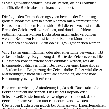
es weniger wahrscheinlich, dass die Person, die das Formular
ausfüllt, die Buchstaben miteinander verbindet.
Die folgenden Textmarkierungstypen bereiten der Erkennung
größere Probleme: Text in einem Rahmen mit Kammstrich und
Buchstaben auf einem Kammstrich. Bei diesen Typen ist nur die
Breite der Zeichenzelle vordefiniert, und durch die fehlenden
seitlichen Ränder können Buchstaben miteinander verbunden
werden. Bei einem Kammstrich ohne Rahmen können die
Buchstaben entweder zu klein oder zu groß geschrieben werden.
Wird Text in einem Rahmen oder über einer Linie verwendet, gibt
es keine eindeutige Begrenzung der Breite der Zeichenzellen. Die
Buchstaben können miteinander verbunden werden, was die
Erkennungsqualität verringert. Bei Text über einer Linie gibt es
außerdem keine Begrenzung der Zeichenhöhe. Daher wird dieser
Markierungstyp nicht für Formulare empfohlen, die eine hohe
Erkennungsgenauigkeit erfordern.
Eine weitere wichtige Anforderung ist, dass die Buchstaben die
Feldränder nicht überlappen. Dies ist bei Dropout- oder
Schwarzweiß-Rasterformularen weniger entscheidend, da die
Feldränder beim Scannen und Entflecken verschwinden.
Überlappen Buchstaben jedoch bei Schwarzweiß-Linearformularen