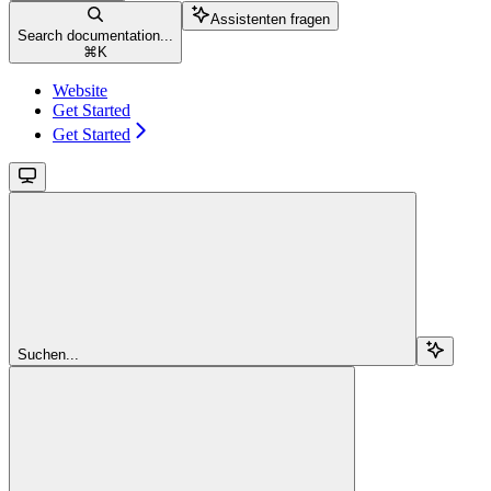
Assistenten fragen
Search documentation...
⌘
K
Website
Get Started
Get Started
Suchen...