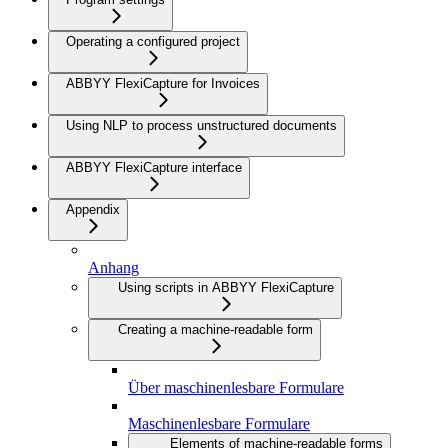
Operating a configured project
ABBYY FlexiCapture for Invoices
Using NLP to process unstructured documents
ABBYY FlexiCapture interface
Appendix
Anhang
Using scripts in ABBYY FlexiCapture
Creating a machine-readable form
Über maschinenlesbare Formulare
Maschinenlesbare Formulare
Elements of machine-readable forms