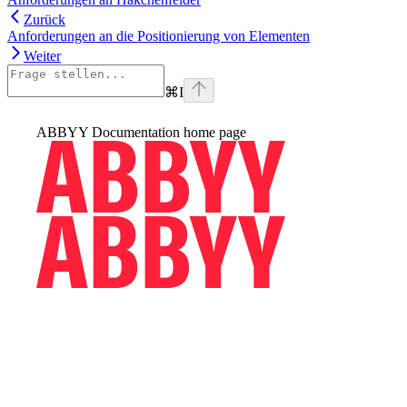
Zurück
Anforderungen an die Positionierung von Elementen
Weiter
⌘
I
ABBYY Documentation
home page