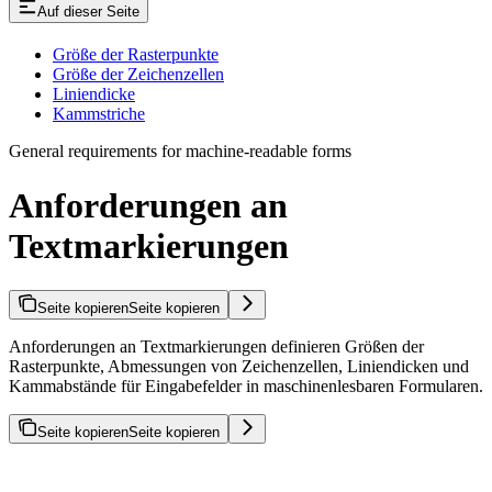
Auf dieser Seite
Größe der Rasterpunkte
Größe der Zeichenzellen
Liniendicke
Kammstriche
General requirements for machine-readable forms
Anforderungen an
Textmarkierungen
Seite kopieren
Seite kopieren
Anforderungen an Textmarkierungen definieren Größen der
Rasterpunkte, Abmessungen von Zeichenzellen, Liniendicken und
Kammabstände für Eingabefelder in maschinenlesbaren Formularen.
Seite kopieren
Seite kopieren