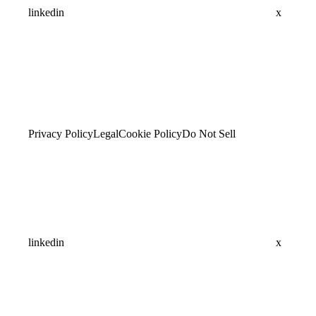
linkedin
x
Privacy Policy
Legal
Cookie Policy
Do Not Sell
linkedin
x