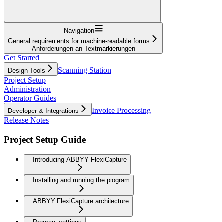
Navigation
General requirements for machine-readable forms
Anforderungen an Textmarkierungen
Get Started
Scanning Station
Design Tools
Project Setup
Administration
Operator Guides
Invoice Processing
Developer & Integrations
Release Notes
Project Setup Guide
Introducing ABBYY FlexiCapture
Installing and running the program
ABBYY FlexiCapture architecture
Program settings