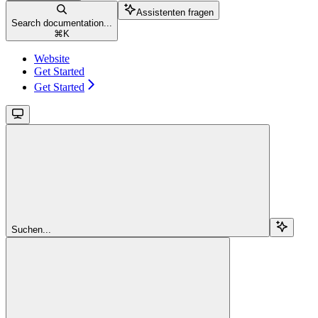
Assistenten fragen
Search documentation...
⌘
K
Website
Get Started
Get Started
Suchen...