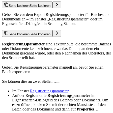
Seite kopieren
Seite kopieren
Geben Sie vor dem Export Registrierungsparameter für Batches und
Dokumente an – im Fenster „Registrierungsparameter“ oder im
Eigenschaften-Dialogfeld in Scanning Station.
Seite kopieren
Seite kopieren
Registrierungsparameter
sind Textattribute, die bestimmte Batches
oder Dokumente kennzeichnen, etwa das Datum, an dem ein
Dokument gescannt wurde, oder den Nachnamen des Operators, der
den Scan erstellt hat.
Geben Sie Registrierungsparameter manuell an, bevor Sie einen
Batch exportieren.
Sie können dies an zwei Stellen tun:
Im Fenster
Registrierungsparameter
.
Auf der Registerkarte
Registrierungsparameter
im
Eigenschaften-Dialogfeld des Batches oder Dokuments. Um
es zu öffnen, klicken Sie mit der rechten Maustaste auf den
Batch oder das Dokument und dann auf
Properties…
.