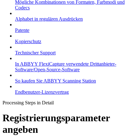
Mögliche Kombinationen von Formaten, Farbmodi und
Codecs
Alphabet in regulären Ausdrücken
Patente
Kopierschutz
Technischer Support
In ABBYY FlexiCapture verwendete Drittanbieter-
Software/Open-Source-Software
So kaufen Sie ABBYY Scanning Station
Endbenutzer-Lizenzvertrag
Processing Steps in Detail
Registrierungsparameter
angeben