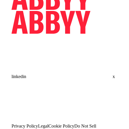
linkedin
x
Privacy Policy
Legal
Cookie Policy
Do Not Sell