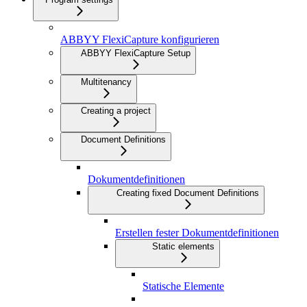
ABBYY FlexiCapture konfigurieren
ABBYY FlexiCapture Setup
Multitenancy
Creating a project
Document Definitions
Dokumentdefinitionen
Creating fixed Document Definitions
Erstellen fester Dokumentdefinitionen
Static elements
Statische Elemente