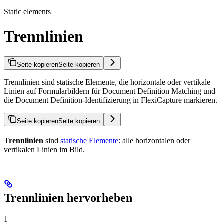
Static elements
Trennlinien
Seite kopieren
Seite kopieren
Trennlinien sind statische Elemente, die horizontale oder vertikale
Linien auf Formularbildern für Document Definition Matching und
die Document Definition-Identifizierung in FlexiCapture markieren.
Seite kopieren
Seite kopieren
Trennlinien
sind
statische Elemente
: alle horizontalen oder
vertikalen Linien im Bild.
Trennlinien hervorheben
1