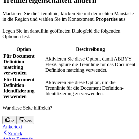
Trennereigenschaften ändern
Markieren Sie die Trennlinie, klicken Sie mit der rechten Maustaste
in die Region und wählen Sie im Kontextmenü
Properties
aus.
Legen Sie im daraufhin geöffneten Dialogfeld die folgenden
Optionen fest.
Option
Beschreibung
Für Document
Aktivieren Sie diese Option, damit ABBYY
Definition
FlexiCapture die Trennlinie für das Document
matching
Definition matching verwendet.
verwenden
Für Document
Aktivieren Sie diese Option, um die
Definition-
Trennlinie für die Document Definition-
Identifizierung
Identifizierung zu verwenden.
verwenden
War diese Seite hilfreich?
Ja
Nein
Ankertext
Zurück