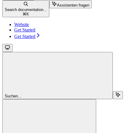
Assistenten fragen
Search documentation...
⌘
K
Website
Get Started
Get Started
Suchen...