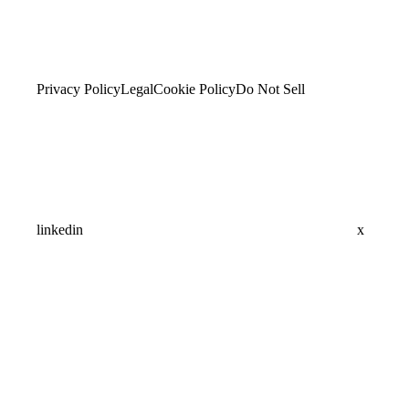
Privacy Policy
Legal
Cookie Policy
Do Not Sell
linkedin
x