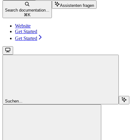
Assistenten fragen
Search documentation...
⌘
K
Website
Get Started
Get Started
Suchen...