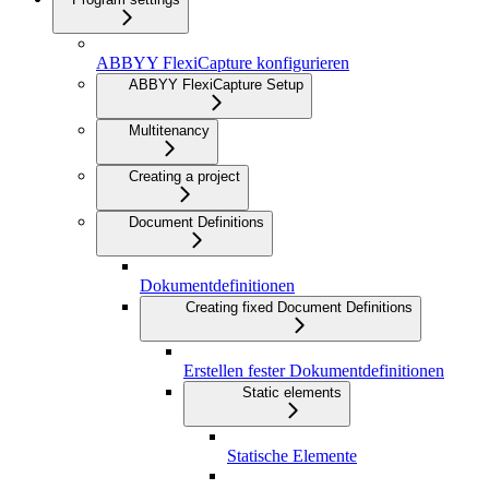
ABBYY FlexiCapture konfigurieren
ABBYY FlexiCapture Setup
Multitenancy
Creating a project
Document Definitions
Dokumentdefinitionen
Creating fixed Document Definitions
Erstellen fester Dokumentdefinitionen
Static elements
Statische Elemente