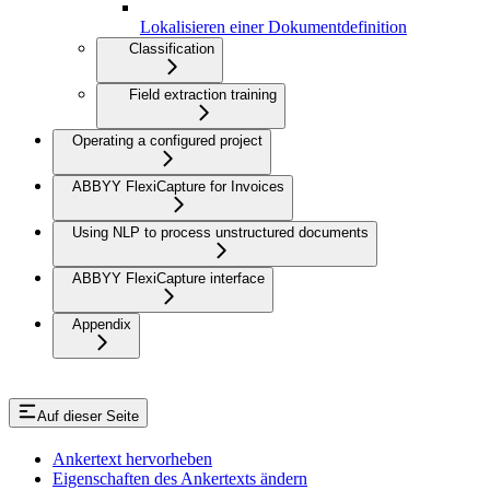
Lokalisieren einer Dokumentdefinition
Classification
Field extraction training
Operating a configured project
ABBYY FlexiCapture for Invoices
Using NLP to process unstructured documents
ABBYY FlexiCapture interface
Appendix
Auf dieser Seite
Ankertext hervorheben
Eigenschaften des Ankertexts ändern