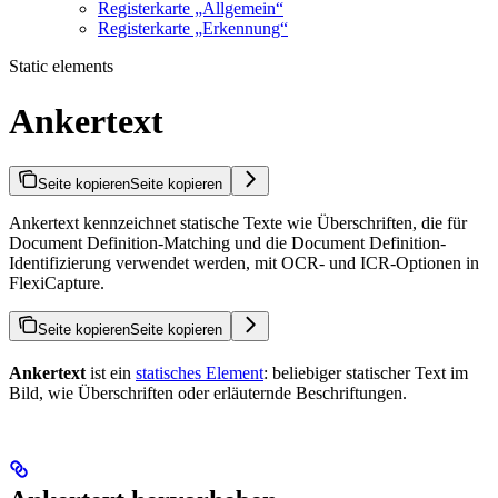
Registerkarte „Allgemein“
Registerkarte „Erkennung“
Static elements
Ankertext
Seite kopieren
Seite kopieren
Ankertext kennzeichnet statische Texte wie Überschriften, die für
Document Definition-Matching und die Document Definition-
Identifizierung verwendet werden, mit OCR- und ICR-Optionen in
FlexiCapture.
Seite kopieren
Seite kopieren
Ankertext
ist ein
statisches Element
: beliebiger statischer Text im
Bild, wie Überschriften oder erläuternde Beschriftungen.