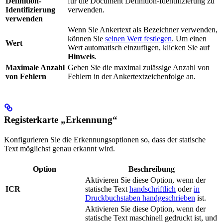
Definition-
für die Document Definition-Identifizierung zu
Identifizierung
verwenden.
verwenden
Wenn Sie Ankertext als Bezeichner verwenden,
können Sie
seinen Wert festlegen
. Um einen
Wert
Wert automatisch einzufügen, klicken Sie auf
Hinweis
.
Maximale Anzahl
Geben Sie die maximal zulässige Anzahl von
von Fehlern
Fehlern in der Ankertextzeichenfolge an.
Registerkarte „Erkennung“
Konfigurieren Sie die Erkennungsoptionen so, dass der statische
Text möglichst genau erkannt wird.
Option
Beschreibung
Aktivieren Sie diese Option, wenn der
ICR
statische Text
handschriftlich
oder
in
Druckbuchstaben handgeschrieben
ist.
Aktivieren Sie diese Option, wenn der
statische Text maschinell gedruckt ist, und