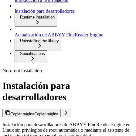
Introducción a la instalación
Instalación para desarrolladores
Runtime installation
Actualización de ABBYY FineReader Engine
Uninstalling the library
Specifications
Non-root installation
Instalación para
desarrolladores
Copiar página
Copiar página
Instalación para desarrolladores de ABBYY FineReader Engine en
Linux sin privilegios de root: automática o mediante el asistente de
instalación (el modo manual no es compatible).