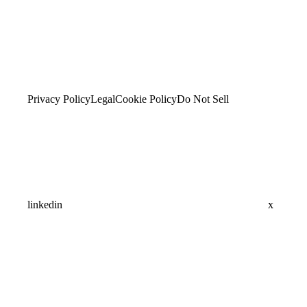
Privacy Policy
Legal
Cookie Policy
Do Not Sell
linkedin
x