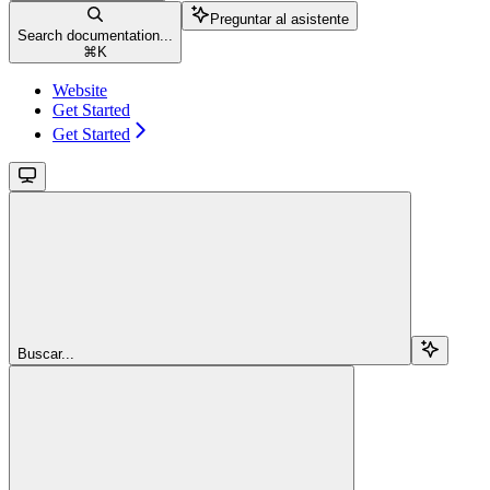
Preguntar al asistente
Search documentation...
⌘
K
Website
Get Started
Get Started
Buscar...