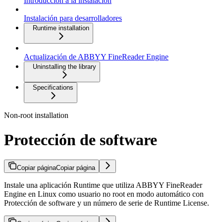
Introducción a la instalación
Instalación para desarrolladores
Runtime installation
Actualización de ABBYY FineReader Engine
Uninstalling the library
Specifications
Non-root installation
Protección de software
Copiar página
Copiar página
Instale una aplicación Runtime que utiliza ABBYY FineReader
Engine en Linux como usuario no root en modo automático con
Protección de software y un número de serie de Runtime License.