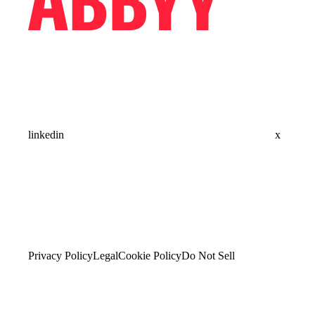
linkedin
x
Privacy Policy
Legal
Cookie Policy
Do Not Sell