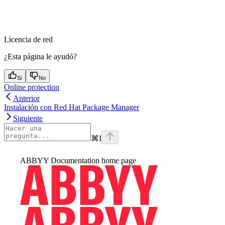
Licencia de red
¿Esta página le ayudó?
Si
No
Online protection
Anterior
Instalación con Red Hat Package Manager
Siguiente
⌘
I
ABBYY Documentation
home page