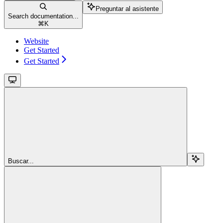
Preguntar al asistente
Search documentation...
⌘
K
Website
Get Started
Get Started
Buscar...