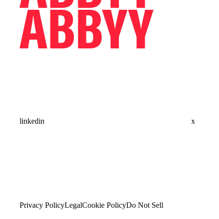
linkedin
x
Privacy Policy
Legal
Cookie Policy
Do Not Sell