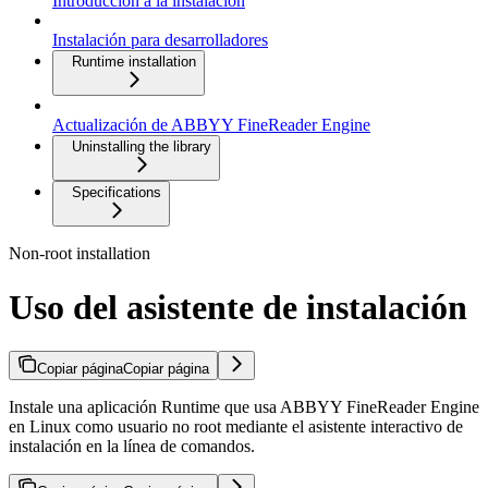
Introducción a la instalación
Instalación para desarrolladores
Runtime installation
Actualización de ABBYY FineReader Engine
Uninstalling the library
Specifications
Non-root installation
Uso del asistente de instalación
Copiar página
Copiar página
Instale una aplicación Runtime que usa ABBYY FineReader Engine
en Linux como usuario no root mediante el asistente interactivo de
instalación en la línea de comandos.