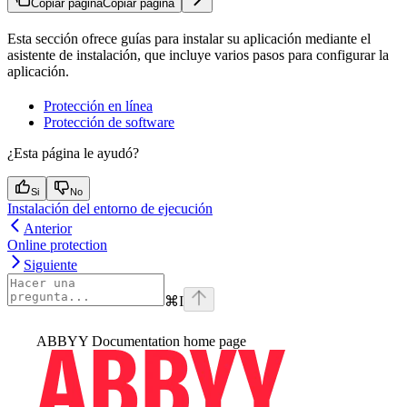
Copiar página
Copiar página
Esta sección ofrece guías para instalar su aplicación mediante el
asistente de instalación, que incluye varios pasos para configurar la
aplicación.
Protección en línea
Protección de software
¿Esta página le ayudó?
Si
No
Instalación del entorno de ejecución
Anterior
Online protection
Siguiente
⌘
I
ABBYY Documentation
home page