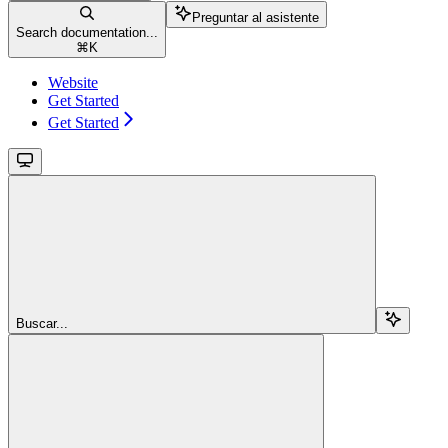
Preguntar al asistente
Search documentation...
⌘
K
Website
Get Started
Get Started
Buscar...