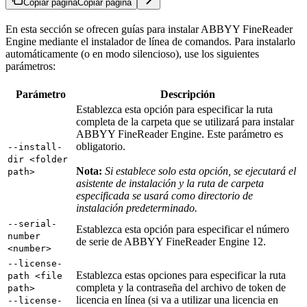
Copiar página
Copiar página
En esta sección se ofrecen guías para instalar ABBYY FineReader
Engine mediante el instalador de línea de comandos. Para instalarlo
automáticamente (o en modo silencioso), use los siguientes
parámetros:
Parámetro
Descripción
Establezca esta opción para especificar la ruta
completa de la carpeta que se utilizará para instalar
ABBYY FineReader Engine. Este parámetro es
obligatorio.
--install-
dir <folder
Nota:
Si establece solo esta opción, se ejecutará el
path>
asistente de instalación y la ruta de carpeta
especificada se usará como directorio de
instalación predeterminado.
--serial-
Establezca esta opción para especificar el número
number
de serie de ABBYY FineReader Engine 12.
<number>
--license-
Establezca estas opciones para especificar la ruta
path <file
completa y la contraseña del archivo de token de
path>
licencia en línea (si va a utilizar una licencia en
--license-