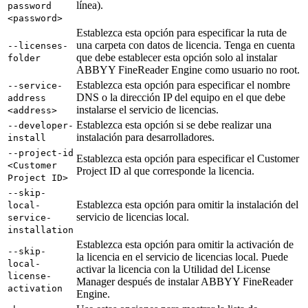
línea).
password
<password>
Establezca esta opción para especificar la ruta de
una carpeta con datos de licencia. Tenga en cuenta
--licenses-
que debe establecer esta opción solo al instalar
folder
ABBYY FineReader Engine como usuario no root.
Establezca esta opción para especificar el nombre
--service-
DNS o la dirección IP del equipo en el que debe
address
instalarse el servicio de licencias.
<address>
Establezca esta opción si se debe realizar una
--developer-
instalación para desarrolladores.
install
--project-id
Establezca esta opción para especificar el Customer
<Customer
Project ID al que corresponde la licencia.
Project ID>
--skip-
Establezca esta opción para omitir la instalación del
local-
servicio de licencias local.
service-
installation
Establezca esta opción para omitir la activación de
--skip-
la licencia en el servicio de licencias local. Puede
local-
activar la licencia con la Utilidad del License
license-
Manager después de instalar ABBYY FineReader
activation
Engine.