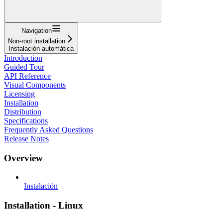
Navigation
Non-root installation
Instalación automática
Introduction
Guided Tour
API Reference
Visual Components
Licensing
Installation
Distribution
Specifications
Frequently Asked Questions
Release Notes
Overview
Instalación
Installation - Linux