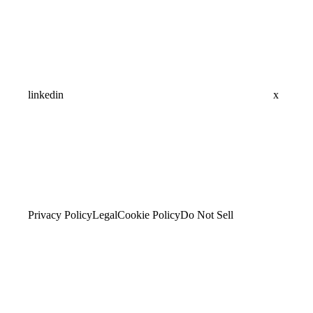
linkedin
x
Privacy Policy
Legal
Cookie Policy
Do Not Sell