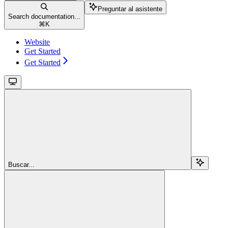
Preguntar al asistente
Search documentation...
⌘
K
Website
Get Started
Get Started
Buscar...