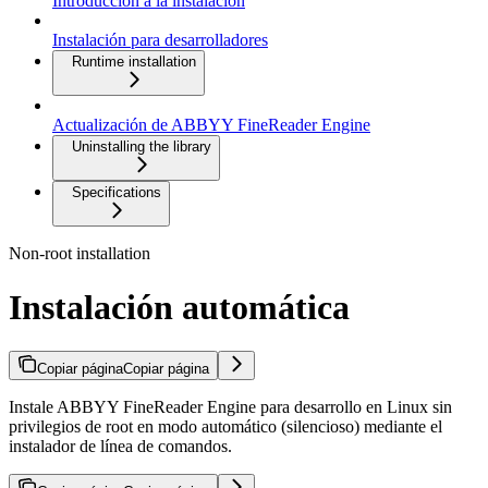
Introducción a la instalación
Instalación para desarrolladores
Runtime installation
Actualización de ABBYY FineReader Engine
Uninstalling the library
Specifications
Non-root installation
Instalación automática
Copiar página
Copiar página
Instale ABBYY FineReader Engine para desarrollo en Linux sin
privilegios de root en modo automático (silencioso) mediante el
instalador de línea de comandos.