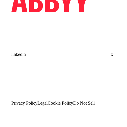
linkedin
x
Privacy Policy
Legal
Cookie Policy
Do Not Sell