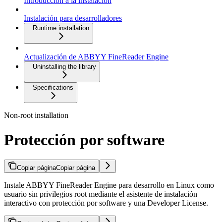
Introducción a la instalación
Instalación para desarrolladores
Runtime installation
Actualización de ABBYY FineReader Engine
Uninstalling the library
Specifications
Non-root installation
Protección por software
Copiar página
Copiar página
Instale ABBYY FineReader Engine para desarrollo en Linux como
usuario sin privilegios root mediante el asistente de instalación
interactivo con protección por software y una Developer License.