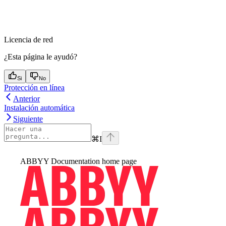
Licencia de red
¿Esta página le ayudó?
Si
No
Protección en línea
Anterior
Instalación automática
Siguiente
⌘
I
ABBYY Documentation
home page