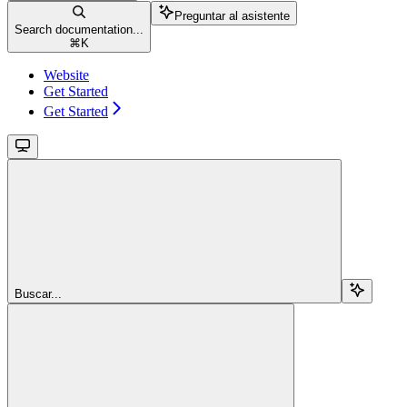
Preguntar al asistente
Search documentation...
⌘
K
Website
Get Started
Get Started
Buscar...