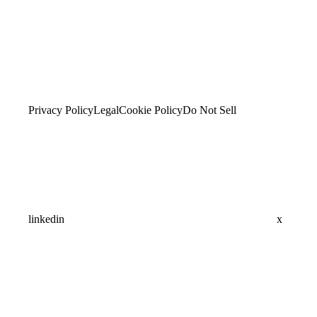
Privacy Policy
Legal
Cookie Policy
Do Not Sell
linkedin
x