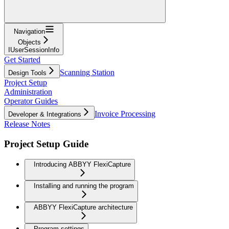
Navigation
Objects
IUserSessionInfo
Get Started
Scanning Station
Design Tools
Project Setup
Administration
Operator Guides
Invoice Processing
Developer & Integrations
Release Notes
Project Setup Guide
Introducing ABBYY FlexiCapture
Installing and running the program
ABBYY FlexiCapture architecture
Program settings