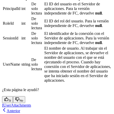
De
El ID del usuario en el Servidor de
PrincipalId
int
solo
aplicaciones. Para la versión
lectura
independiente de FC, devuelve
null
.
De
El ID del rol del usuario. Para la versión
RoleId
int
solo
independiente de FC, devuelve
null
.
lectura
De
El identificador de la conexión con el
SessionId
int
solo
Servidor de aplicaciones. Para la versión
lectura
independiente de FC, devuelve
null
.
El nombre de usuario. Al trabajar sin el
Servidor de aplicaciones, se devuelve el
nombre del usuario con el que se está
De
ejecutando el proceso. Cuando hay
UserName
string
solo
conexión con el Servidor de aplicaciones,
lectura
se intenta obtener el nombre del usuario
que ha iniciado sesión en el Servidor de
aplicaciones.
¿Esta página le ayudó?
Si
No
IUserAttachments
Anterior