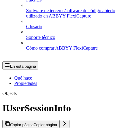
Software de terceros/software de código abierto
utilizado en ABBYY FlexiCapture
Glosario
Soporte técnico
Cómo comprar ABBYY FlexiCapture
En esta página
Qué hace
Propiedades
Objects
IUserSessionInfo
Copiar página
Copiar página