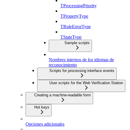
TProcessingPriority
TPropertyType
TRuleErrorType
TStateType
Sample scripts
Nombres internos de los idiomas de
reconocimiento
Scripts for processing interface events
User scripts for the Web Verification Station
Creating a machine-readable form
Hot keys
Opciones adicionales