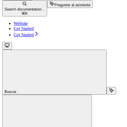
Preguntar al asistente
Search documentation...
⌘
K
Website
Get Started
Get Started
Buscar...