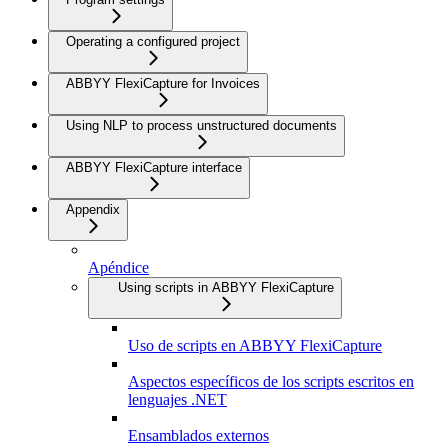
Operating a configured project
ABBYY FlexiCapture for Invoices
Using NLP to process unstructured documents
ABBYY FlexiCapture interface
Appendix
Apéndice
Using scripts in ABBYY FlexiCapture
Uso de scripts en ABBYY FlexiCapture
Aspectos específicos de los scripts escritos en
lenguajes .NET
Ensamblados externos