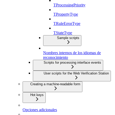
TProcessingPriority
TPropertyType
TRuleErrorType
TStateType
Sample scripts
Nombres internos de los idiomas de
reconocimiento
Scripts for processing interface events
User scripts for the Web Verification Station
Creating a machine-readable form
Hot keys
Opciones adicionales