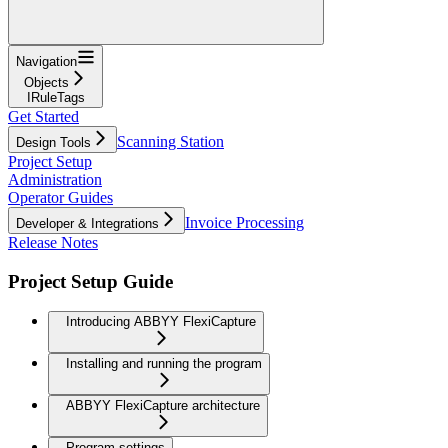
Navigation
Objects
IRuleTags
Get Started
Scanning Station
Design Tools
Project Setup
Administration
Operator Guides
Invoice Processing
Developer & Integrations
Release Notes
Project Setup Guide
Introducing ABBYY FlexiCapture
Installing and running the program
ABBYY FlexiCapture architecture
Program settings