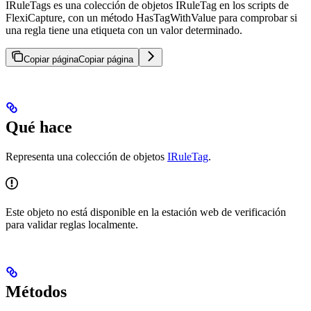
IRuleTags es una colección de objetos IRuleTag en los scripts de
FlexiCapture, con un método HasTagWithValue para comprobar si
una regla tiene una etiqueta con un valor determinado.
Copiar página
Copiar página
Qué hace
Representa una colección de objetos
IRuleTag
.
Este objeto no está disponible en la estación web de verificación
para validar reglas localmente.
Métodos