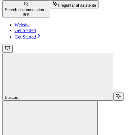
Preguntar al asistente
Search documentation...
⌘
K
Website
Get Started
Get Started
Buscar...