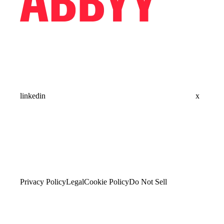
linkedin
x
Privacy Policy
Legal
Cookie Policy
Do Not Sell