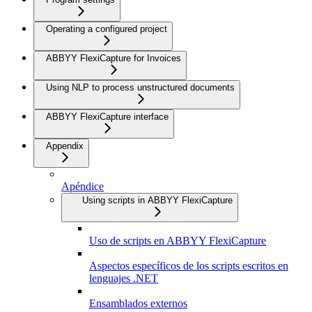
Operating a configured project
ABBYY FlexiCapture for Invoices
Using NLP to process unstructured documents
ABBYY FlexiCapture interface
Appendix
Apéndice
Using scripts in ABBYY FlexiCapture
Uso de scripts en ABBYY FlexiCapture
Aspectos específicos de los scripts escritos en
lenguajes .NET
Ensamblados externos