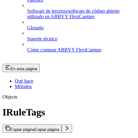
Software de terceros/software de código abierto
utilizado en ABBYY FlexiCapture
Glosario
Soporte técnico
Cómo comprar ABBYY FlexiCapture
En esta página
Qué hace
Métodos
Objects
IRuleTags
Copiar página
Copiar página