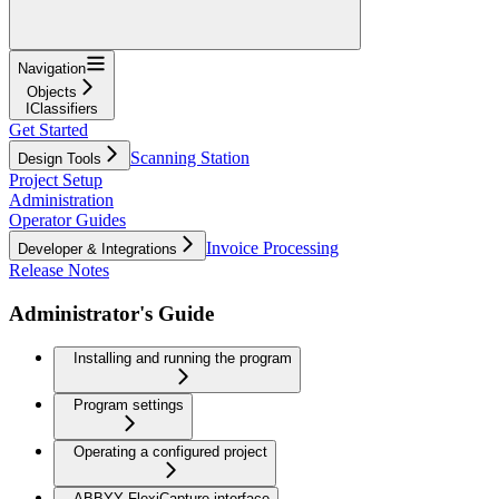
Navigation
Objects
IClassifiers
Get Started
Scanning Station
Design Tools
Project Setup
Administration
Operator Guides
Invoice Processing
Developer & Integrations
Release Notes
Administrator's Guide
Installing and running the program
Program settings
Operating a configured project
ABBYY FlexiCapture interface