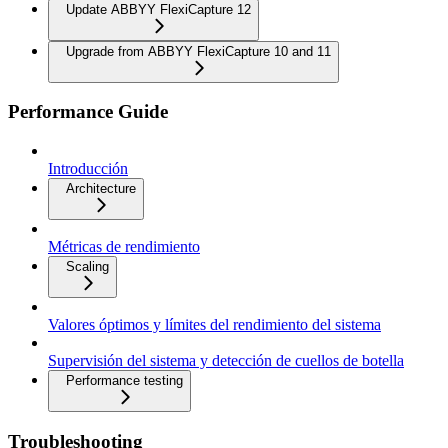
Update ABBYY FlexiCapture 12
Upgrade from ABBYY FlexiCapture 10 and 11
Performance Guide
Introducción
Architecture
Métricas de rendimiento
Scaling
Valores óptimos y límites del rendimiento del sistema
Supervisión del sistema y detección de cuellos de botella
Performance testing
Troubleshooting