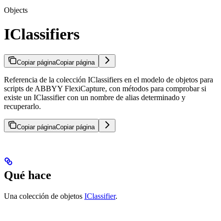
Objects
IClassifiers
Copiar página
Copiar página
Referencia de la colección IClassifiers en el modelo de objetos para
scripts de ABBYY FlexiCapture, con métodos para comprobar si
existe un IClassifier con un nombre de alias determinado y
recuperarlo.
Copiar página
Copiar página
Qué hace
Una colección de objetos
IClassifier
.