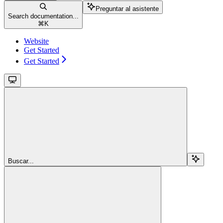
Preguntar al asistente
Search documentation...
⌘
K
Website
Get Started
Get Started
Buscar...