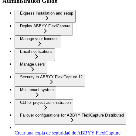
Administration Guide
Express installation and setup
Deploy ABBYY FlexiCapture
Manage your licenses
Email notifications
Manage users
Security in ABBYY FlexiCapture 12
Multitenant system
CLI for project administration
Failover configurations for ABBYY FlexiCapture Distributed
Crear una copia de seguridad de ABBYY FlexiCapture