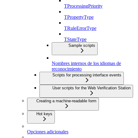
TProcessingPriority
TPropertyType
TRuleErrorType
TStateType
Sample scripts
Nombres internos de los idiomas de
reconocimiento
Scripts for processing interface events
User scripts for the Web Verification Station
Creating a machine-readable form
Hot keys
Opciones adicionales