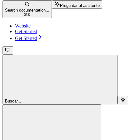
Preguntar al asistente
Search documentation...
⌘
K
Website
Get Started
Get Started
Buscar...