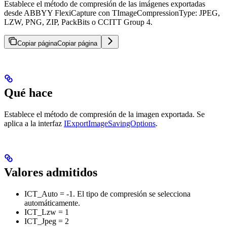
Establece el método de compresión de las imágenes exportadas
desde ABBYY FlexiCapture con TImageCompressionType: JPEG,
LZW, PNG, ZIP, PackBits o CCITT Group 4.
Copiar página
Copiar página
Qué hace
Establece el método de compresión de la imagen exportada. Se
aplica a la interfaz
IExportImageSavingOptions
.
Valores admitidos
ICT_Auto = -1. El tipo de compresión se selecciona
automáticamente.
ICT_Lzw = 1
ICT_Jpeg = 2