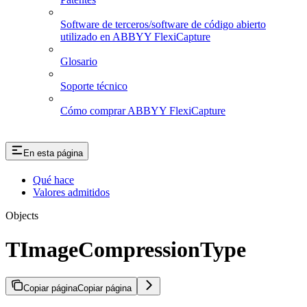
Software de terceros/software de código abierto
utilizado en ABBYY FlexiCapture
Glosario
Soporte técnico
Cómo comprar ABBYY FlexiCapture
En esta página
Qué hace
Valores admitidos
Objects
TImageCompressionType
Copiar página
Copiar página