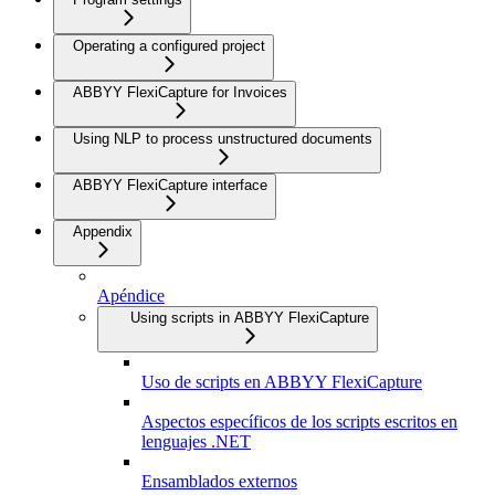
Operating a configured project
ABBYY FlexiCapture for Invoices
Using NLP to process unstructured documents
ABBYY FlexiCapture interface
Appendix
Apéndice
Using scripts in ABBYY FlexiCapture
Uso de scripts en ABBYY FlexiCapture
Aspectos específicos de los scripts escritos en
lenguajes .NET
Ensamblados externos