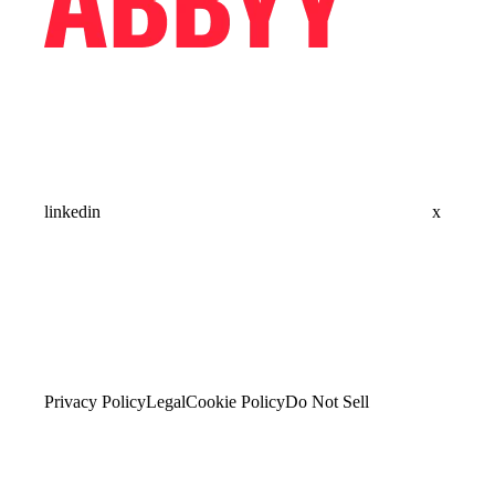
linkedin
x
Privacy Policy
Legal
Cookie Policy
Do Not Sell