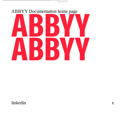
ABBYY Documentation
home page
linkedin
x