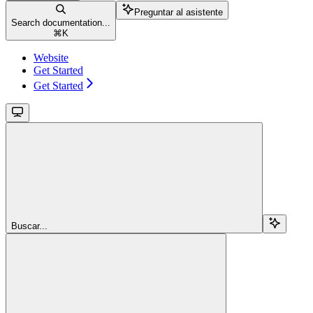
Preguntar al asistente
Search documentation...
⌘
K
Website
Get Started
Get Started
Buscar...