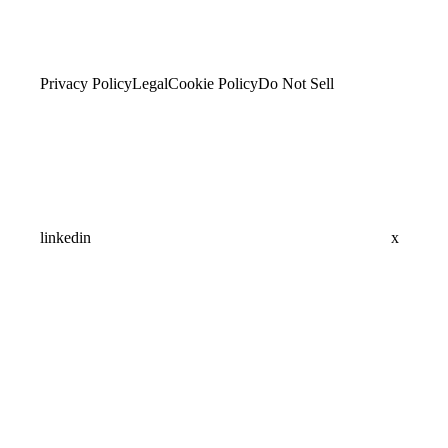
Privacy Policy
Legal
Cookie Policy
Do Not Sell
linkedin
x