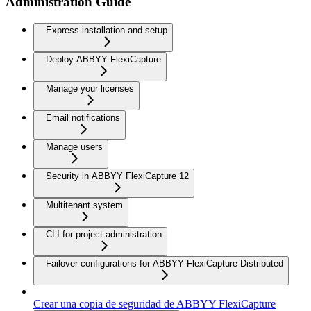
Administration Guide
Express installation and setup
Deploy ABBYY FlexiCapture
Manage your licenses
Email notifications
Manage users
Security in ABBYY FlexiCapture 12
Multitenant system
CLI for project administration
Failover configurations for ABBYY FlexiCapture Distributed
Crear una copia de seguridad de ABBYY FlexiCapture