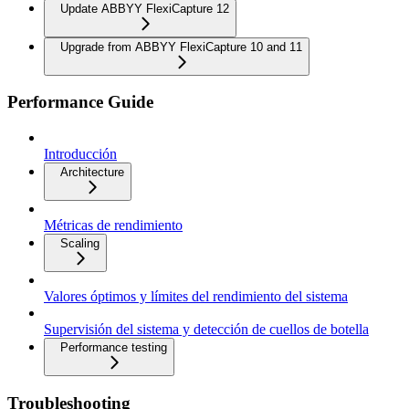
Update ABBYY FlexiCapture 12
Upgrade from ABBYY FlexiCapture 10 and 11
Performance Guide
Introducción
Architecture
Métricas de rendimiento
Scaling
Valores óptimos y límites del rendimiento del sistema
Supervisión del sistema y detección de cuellos de botella
Performance testing
Troubleshooting