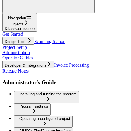
Navigation
Objects
IClassConfidence
Get Started
Scanning Station
Design Tools
Project Setup
Administration
Operator Guides
Invoice Processing
Developer & Integrations
Release Notes
Administrator's Guide
Installing and running the program
Program settings
Operating a configured project
ABBYY FlexiCapture interface