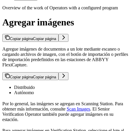
Overview of the work of Operators with a configured program
Agregar imágenes
Copiar página
Copiar página
Agregue imágenes de documentos a un lote mediante escaneo o
cargando archivos de imagen, con el botón de importación o perfiles
de importación predefinidos en las estaciones de ABBYY
FlexiCapture.
Copiar página
Copiar página
Distribuido
Autónomo
Por lo general, las imágenes se agregan en Scanning Station. Para
obtener más información, consulte
Scan Images
. El Senior
Verification Operator también puede agregar imágenes en su
estación.
Para agregar imágenes en Verification Station, seleccione el lote al