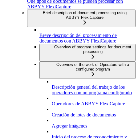
Qué tipos de documentos se pueden procesar con
ABBYY FlexiCapture
Brief description of document processing using
ABBYY FlexiCapture
Breve descripción del procesamiento de
documentos con ABBYY FlexiCapture
Overview of program settings for document
processing
Overview of the work of Operators with a
configured program
Descripción general del trabajo de los
operadores con un programa configurado
Operadores de ABBYY FlexiCapture
Creación de lotes de documentos
Agregar imágenes
Inicio del proceso de reconocimiento y