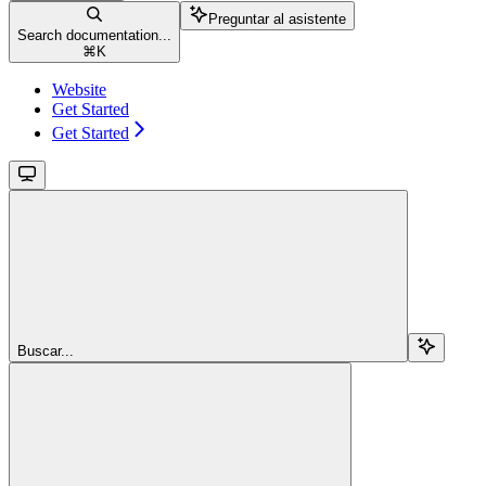
Preguntar al asistente
Search documentation...
⌘
K
Website
Get Started
Get Started
Buscar...