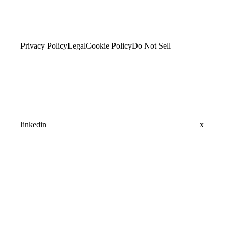
Privacy Policy
Legal
Cookie Policy
Do Not Sell
linkedin
x