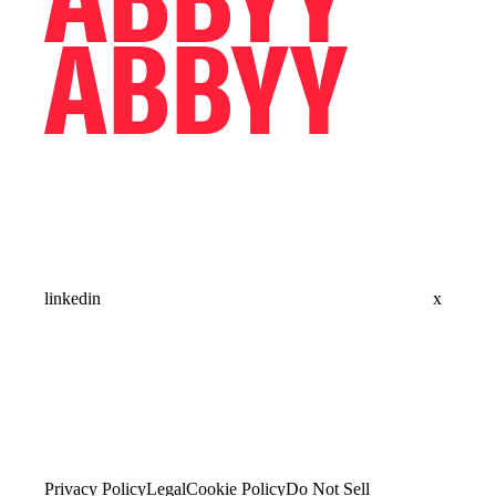
linkedin
x
Privacy Policy
Legal
Cookie Policy
Do Not Sell