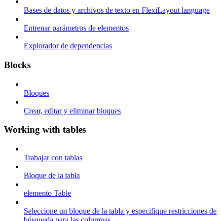
Bases de datos y archivos de texto en FlexiLayout language
Entrenar parámetros de elementos
Explorador de dependencias
Blocks
Bloques
Crear, editar y eliminar bloques
Working with tables
Trabajar con tablas
Bloque de la tabla
elemento Table
Seleccione un bloque de la tabla y especifique restricciones de
búsqueda para las columnas