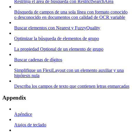
Restrinja el área de búsqueda con RestrictSearchArea
Búsqueda de campos de una sola línea con formato conocido
o desconocido en documentos con calidad de OCR variable
Buscar elementos con Nearest y FuzzyQuality
Optimizar la búsqueda de elementos de grupo
La propiedad Optional de un elemento de grupo
Buscar cadenas de dígitos
Simplifique un FlexiLayout con un elemento auxiliar y una
hipótesis nula
Describa los campos de texto que contienen letras enmarcadas
Appendix
Apéndice
Atajos de teclado