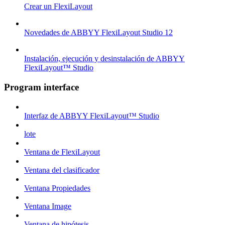
Crear un FlexiLayout
Novedades de ABBYY FlexiLayout Studio 12
Instalación, ejecución y desinstalación de ABBYY
FlexiLayout™ Studio
Program interface
Interfaz de ABBYY FlexiLayout™ Studio
lote
Ventana de FlexiLayout
Ventana del clasificador
Ventana Propiedades
Ventana Image
Ventana de hipótesis