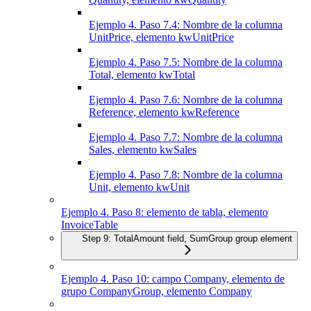
Ejemplo 4. Paso 7.4: Nombre de la columna
UnitPrice, elemento kwUnitPrice
Ejemplo 4. Paso 7.5: Nombre de la columna
Total, elemento kwTotal
Ejemplo 4. Paso 7.6: Nombre de la columna
Reference, elemento kwReference
Ejemplo 4. Paso 7.7: Nombre de la columna
Sales, elemento kwSales
Ejemplo 4. Paso 7.8: Nombre de la columna
Unit, elemento kwUnit
Ejemplo 4. Paso 8: elemento de tabla, elemento
InvoiceTable
Step 9: TotalAmount field, SumGroup group element
Ejemplo 4. Paso 10: campo Company, elemento de
grupo CompanyGroup, elemento Company