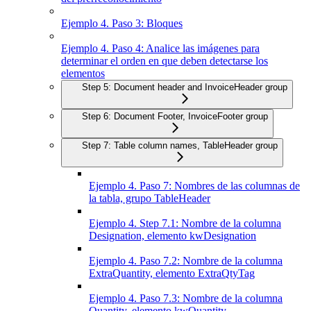
Ejemplo 4. Paso 3: Bloques
Ejemplo 4. Paso 4: Analice las imágenes para
determinar el orden en que deben detectarse los
elementos
Step 5: Document header and InvoiceHeader group
Step 6: Document Footer, InvoiceFooter group
Step 7: Table column names, TableHeader group
Ejemplo 4. Paso 7: Nombres de las columnas de
la tabla, grupo TableHeader
Ejemplo 4. Step 7.1: Nombre de la columna
Designation, elemento kwDesignation
Ejemplo 4. Paso 7.2: Nombre de la columna
ExtraQuantity, elemento ExtraQtyTag
Ejemplo 4. Paso 7.3: Nombre de la columna
Quantity, elemento kwQuantity