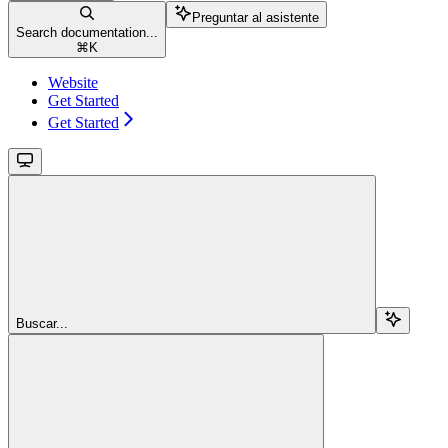
Preguntar al asistente
Search documentation...
⌘
K
Website
Get Started
Get Started
Buscar...