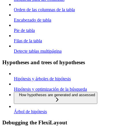
Orden de las columnas de la tabla
Encabezado de tabla
Pie de tabla
Filas de la tabla
Detecte tablas multipágina
Hypotheses and trees of hypotheses
Hipótesis y árboles de hipótesis
Hipótesis y optimización de la búsqueda
How hypotheses are generated and assessed
Árbol de hipótesis
Debugging the FlexiLayout