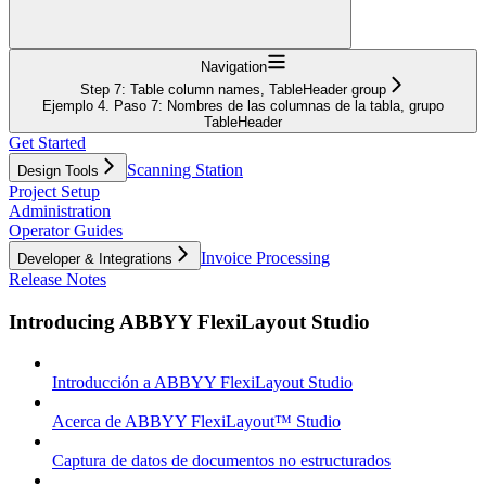
Navigation
Step 7: Table column names, TableHeader group
Ejemplo 4. Paso 7: Nombres de las columnas de la tabla, grupo
TableHeader
Get Started
Scanning Station
Design Tools
Project Setup
Administration
Operator Guides
Invoice Processing
Developer & Integrations
Release Notes
Introducing ABBYY FlexiLayout Studio
Introducción a ABBYY FlexiLayout Studio
Acerca de ABBYY FlexiLayout™ Studio
Captura de datos de documentos no estructurados