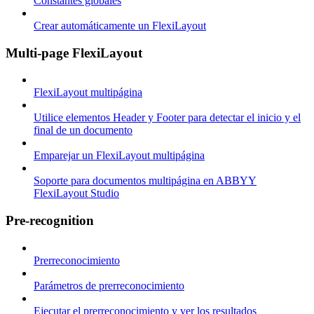
Constantes globales
Crear automáticamente un FlexiLayout
Multi-page FlexiLayout
FlexiLayout multipágina
Utilice elementos Header y Footer para detectar el inicio y el
final de un documento
Emparejar un FlexiLayout multipágina
Soporte para documentos multipágina en ABBYY
FlexiLayout Studio
Pre-recognition
Prerreconocimiento
Parámetros de prerreconocimiento
Ejecutar el prerreconocimiento y ver los resultados