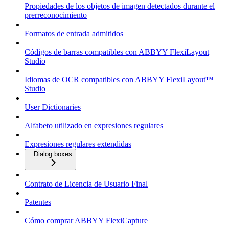
Propiedades de los objetos de imagen detectados durante el
prerreconocimiento
Formatos de entrada admitidos
Códigos de barras compatibles con ABBYY FlexiLayout
Studio
Idiomas de OCR compatibles con ABBYY FlexiLayout™
Studio
User Dictionaries
Alfabeto utilizado en expresiones regulares
Expresiones regulares extendidas
Dialog boxes
Contrato de Licencia de Usuario Final
Patentes
Cómo comprar ABBYY FlexiCapture