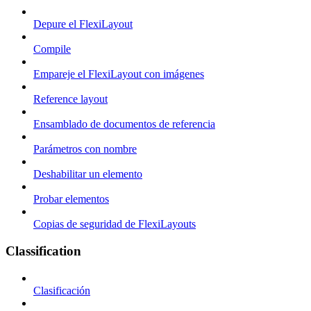
Depure el FlexiLayout
Compile
Empareje el FlexiLayout con imágenes
Reference layout
Ensamblado de documentos de referencia
Parámetros con nombre
Deshabilitar un elemento
Probar elementos
Copias de seguridad de FlexiLayouts
Classification
Clasificación