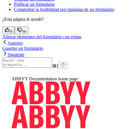
Publicar un formulario
Comprobar la legibilidad por máquina de un formulario
¿Esta página le ayudó?
Si
No
Alinear elementos del formulario con reglas
Anterior
Guardar un formulario
Siguiente
⌘
I
ABBYY Documentation
home page