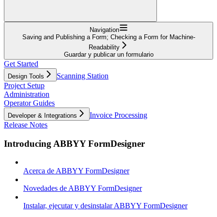
Navigation
Saving and Publishing a Form; Checking a Form for Machine-
Readability
Guardar y publicar un formulario
Get Started
Scanning Station
Design Tools
Project Setup
Administration
Operator Guides
Invoice Processing
Developer & Integrations
Release Notes
Introducing ABBYY FormDesigner
Acerca de ABBYY FormDesigner
Novedades de ABBYY FormDesigner
Instalar, ejecutar y desinstalar ABBYY FormDesigner