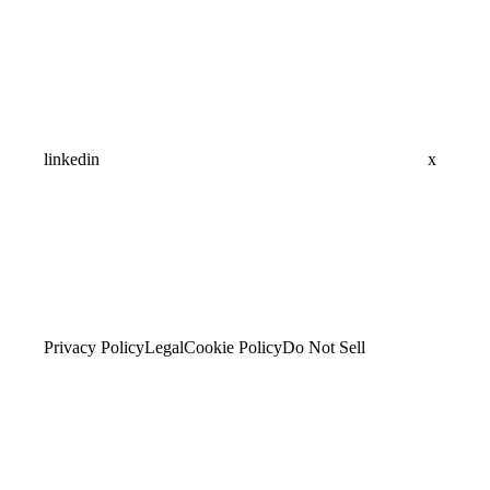
linkedin
x
Privacy Policy
Legal
Cookie Policy
Do Not Sell