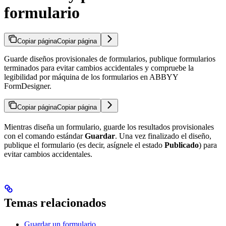
formulario
Copiar página
Copiar página
Guarde diseños provisionales de formularios, publique formularios
terminados para evitar cambios accidentales y compruebe la
legibilidad por máquina de los formularios en ABBYY
FormDesigner.
Copiar página
Copiar página
Mientras diseña un formulario, guarde los resultados provisionales
con el comando estándar
Guardar
. Una vez finalizado el diseño,
publique el formulario (es decir, asígnele el estado
Publicado
) para
evitar cambios accidentales.
Temas relacionados
Guardar un formulario