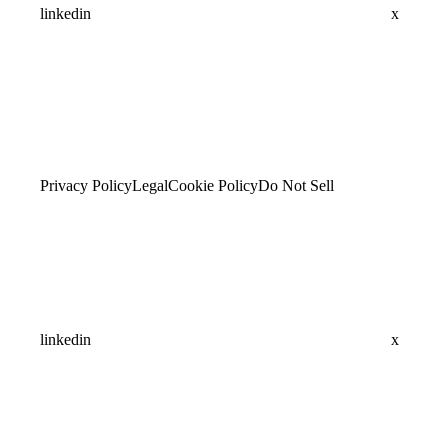
linkedin
x
Privacy Policy
Legal
Cookie Policy
Do Not Sell
linkedin
x