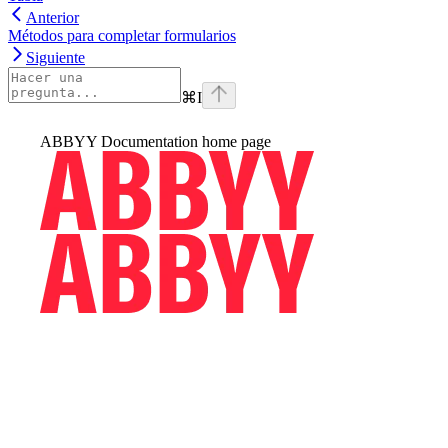
Anterior
Métodos para completar formularios
Siguiente
⌘
I
ABBYY Documentation
home page