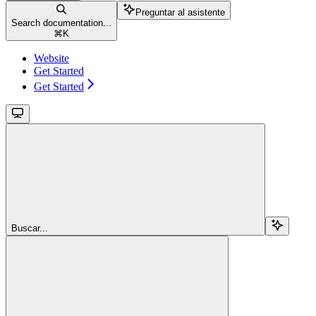
Preguntar al asistente
Search documentation...
⌘
K
Website
Get Started
Get Started
Buscar...