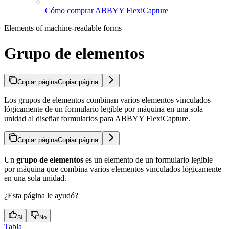
Cómo comprar ABBYY FlexiCapture
Elements of machine-readable forms
Grupo de elementos
Copiar página
Copiar página
Los grupos de elementos combinan varios elementos vinculados
lógicamente de un formulario legible por máquina en una sola
unidad al diseñar formularios para ABBYY FlexiCapture.
Copiar página
Copiar página
Un
grupo de elementos
es un elemento de un formulario legible
por máquina que combina varios elementos vinculados lógicamente
en una sola unidad.
¿Esta página le ayudó?
Si
No
Tabla