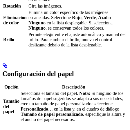
Rotación
Gira las imágenes.
Elimina un color específico de las imágenes
Eliminación
escaneadas. Seleccione
Rojo
,
Verde
,
Azul
o
de color
Ninguno
en la lista desplegable. Si selecciona
Ninguno
, se conservan todos los colores.
Permite elegir entre el ajuste automático y manual del
Brillo
brillo. Para cambiar el brillo, mueva el control
deslizante debajo de la lista desplegable.
Configuración del papel
Opción
Descripción
Selecciona el tamaño del papel.
Nota:
Si ninguno de los
tamaños de papel sugeridos se adapta a sus necesidades,
Tamaño
cree un tamaño de papel personalizado: seleccione
del
Personalizado…
en la lista y, en el cuadro de diálogo
papel
Tamaño de papel personalizado
, especifique la altura y
el ancho del papel necesarios.