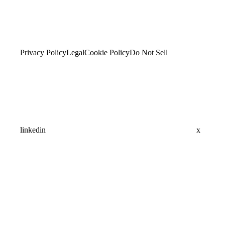
Privacy Policy
Legal
Cookie Policy
Do Not Sell
linkedin
x