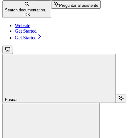
Preguntar al asistente
Search documentation...
⌘
K
Website
Get Started
Get Started
Buscar...