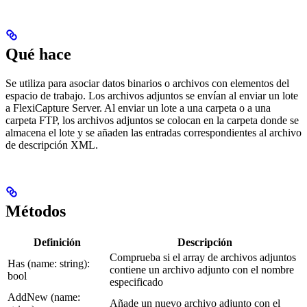
Qué hace
Se utiliza para asociar datos binarios o archivos con elementos del
espacio de trabajo. Los archivos adjuntos se envían al enviar un lote
a FlexiCapture Server. Al enviar un lote a una carpeta o a una
carpeta FTP, los archivos adjuntos se colocan en la carpeta donde se
almacena el lote y se añaden las entradas correspondientes al archivo
de descripción XML.
Métodos
Definición
Descripción
Comprueba si el array de archivos adjuntos
Has (name: string):
contiene un archivo adjunto con el nombre
bool
especificado
AddNew (name:
Añade un nuevo archivo adjunto con el