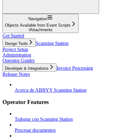
Navigation
Objects Available from Event Scripts
IAttachments
Get Started
Scanning Station
Design Tools
Project Setup
Administration
Operator Guides
Invoice Processing
Developer & Integrations
Release Notes
Acerca de ABBYY Scanning Station
Operator Features
Trabajar con Scanning Station
Procesar documentos