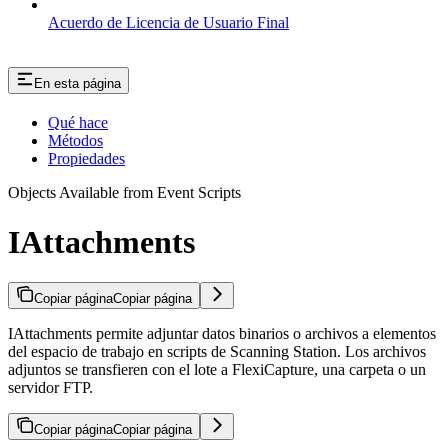
Acuerdo de Licencia de Usuario Final
En esta página
Qué hace
Métodos
Propiedades
Objects Available from Event Scripts
IAttachments
Copiar página
Copiar página
IAttachments permite adjuntar datos binarios o archivos a elementos
del espacio de trabajo en scripts de Scanning Station. Los archivos
adjuntos se transfieren con el lote a FlexiCapture, una carpeta o un
servidor FTP.
Copiar página
Copiar página