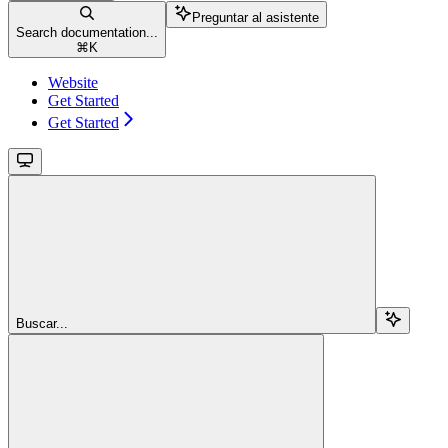
Preguntar al asistente
Search documentation...
⌘
K
Website
Get Started
Get Started
Buscar...