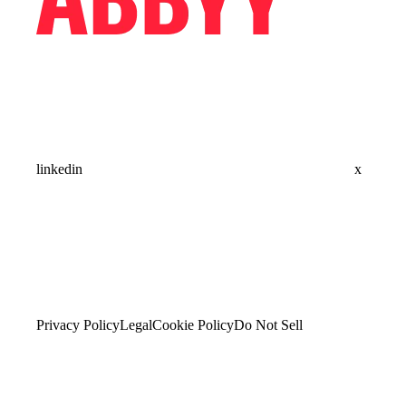
linkedin
x
Privacy Policy
Legal
Cookie Policy
Do Not Sell