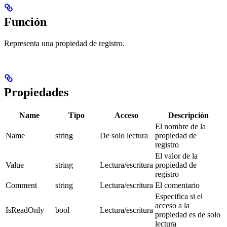
Función
Representa una propiedad de registro.
Propiedades
Name
Tipo
Acceso
Descripción
El nombre de la
Name
string
De solo lectura
propiedad de
registro
El valor de la
Value
string
Lectura/escritura
propiedad de
registro
Comment
string
Lectura/escritura
El comentario
Especifica si el
acceso a la
IsReadOnly
bool
Lectura/escritura
propiedad es de solo
lectura