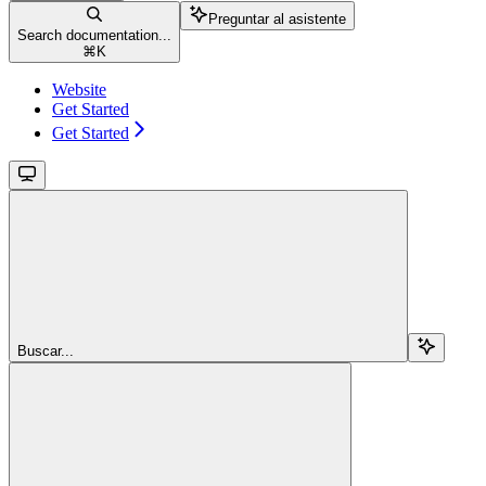
Preguntar al asistente
Search documentation...
⌘
K
Website
Get Started
Get Started
Buscar...