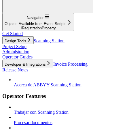
Navigation
Objects Available from Event Scripts
IRegistrationProperty
Get Started
Scanning Station
Design Tools
Project Setup
Administration
Operator Guides
Invoice Processing
Developer & Integrations
Release Notes
Acerca de ABBYY Scanning Station
Operator Features
Trabajar con Scanning Station
Procesar documentos