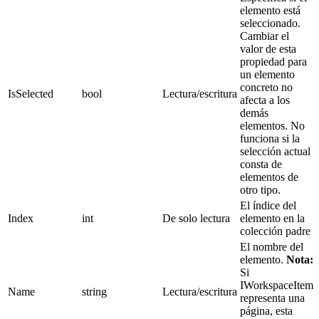
elemento está
seleccionado.
Cambiar el
valor de esta
propiedad para
un elemento
concreto no
IsSelected
bool
Lectura/escritura
afecta a los
demás
elementos. No
funciona si la
selección actual
consta de
elementos de
otro tipo.
El índice del
Index
int
De solo lectura
elemento en la
colección padre
El nombre del
elemento.
Nota:
Si
IWorkspaceItem
Name
string
Lectura/escritura
representa una
página, esta