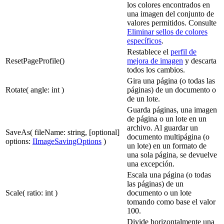
los colores encontrados en
una imagen del conjunto de
valores permitidos. Consulte
Eliminar sellos de colores
específicos
.
Restablece el
perfil de
ResetPageProfile()
mejora de imagen
y descarta
todos los cambios.
Gira una página (o todas las
Rotate( angle: int )
páginas) de un documento o
de un lote.
Guarda páginas, una imagen
de página o un lote en un
archivo. Al guardar un
SaveAs( fileName: string, [optional]
documento multipágina (o
options:
IImageSavingOptions
)
un lote) en un formato de
una sola página, se devuelve
una excepción.
Escala una página (o todas
las páginas) de un
Scale( ratio: int )
documento o un lote
tomando como base el valor
100.
Divide horizontalmente una