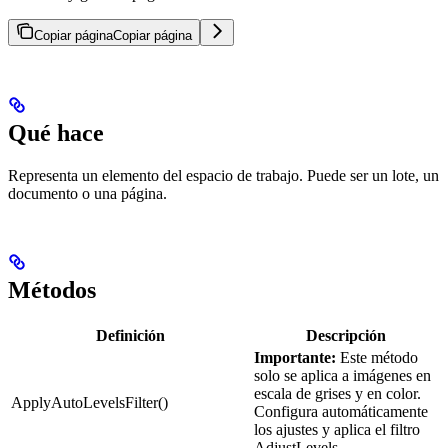
Copiar página
Copiar página
Qué hace
Representa un elemento del espacio de trabajo. Puede ser un lote, un
documento o una página.
Métodos
Definición
Descripción
Importante:
Este método
solo se aplica a imágenes en
escala de grises y en color.
ApplyAutoLevelsFilter()
Configura automáticamente
los ajustes y aplica el filtro
AdjustLevels.