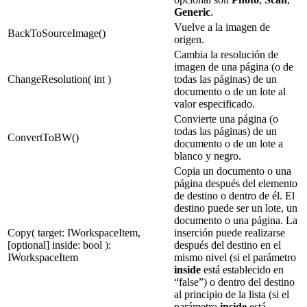
Generic
.
Vuelve a la imagen de
BackToSourceImage()
origen.
Cambia la resolución de
imagen de una página (o de
ChangeResolution( int )
todas las páginas) de un
documento o de un lote al
valor especificado.
Convierte una página (o
todas las páginas) de un
ConvertToBW()
documento o de un lote a
blanco y negro.
Copia un documento o una
página después del elemento
de destino o dentro de él. El
destino puede ser un lote, un
documento o una página. La
Copy( target: IWorkspaceItem,
inserción puede realizarse
[optional] inside: bool ):
después del destino en el
IWorkspaceItem
mismo nivel (si el parámetro
inside
está establecido en
“false”) o dentro del destino
al principio de la lista (si el
parámetro
inside
está