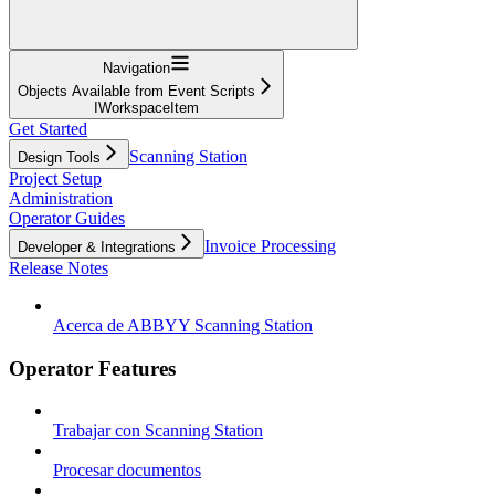
Navigation
Objects Available from Event Scripts
IWorkspaceItem
Get Started
Scanning Station
Design Tools
Project Setup
Administration
Operator Guides
Invoice Processing
Developer & Integrations
Release Notes
Acerca de ABBYY Scanning Station
Operator Features
Trabajar con Scanning Station
Procesar documentos