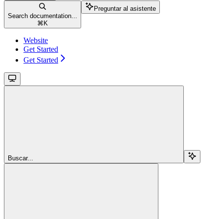
Preguntar al asistente
Search documentation...
⌘
K
Website
Get Started
Get Started
Buscar...