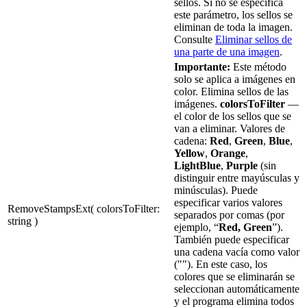
sellos. Si no se especifica
este parámetro, los sellos se
eliminan de toda la imagen.
Consulte
Eliminar sellos de
una parte de una imagen
.
Importante:
Este método
solo se aplica a imágenes en
color. Elimina sellos de las
imágenes.
colorsToFilter
—
el color de los sellos que se
van a eliminar. Valores de
cadena:
Red
,
Green
,
Blue
,
Yellow
,
Orange
,
LightBlue
,
Purple
(sin
distinguir entre mayúsculas y
minúsculas). Puede
especificar varios valores
RemoveStampsExt( colorsToFilter:
separados por comas (por
string )
ejemplo, “
Red, Green
”).
También puede especificar
una cadena vacía como valor
(""). En este caso, los
colores que se eliminarán se
seleccionan automáticamente
y el programa elimina todos