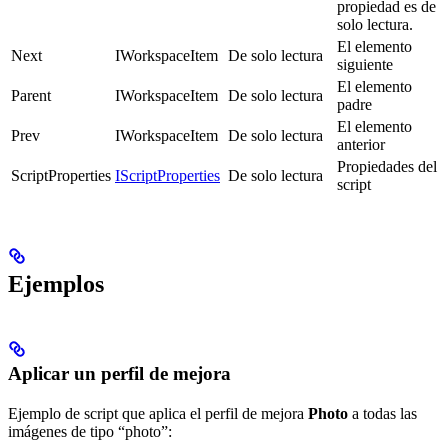
propiedad es de
solo lectura.
El elemento
Next
IWorkspaceItem
De solo lectura
siguiente
El elemento
Parent
IWorkspaceItem
De solo lectura
padre
El elemento
Prev
IWorkspaceItem
De solo lectura
anterior
Propiedades del
ScriptProperties
IScriptProperties
De solo lectura
script
Ejemplos
Aplicar un perfil de mejora
Ejemplo de script que aplica el perfil de mejora
Photo
a todas las
imágenes de tipo “photo”: