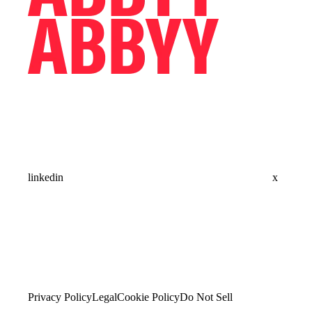
linkedin
x
Privacy Policy
Legal
Cookie Policy
Do Not Sell