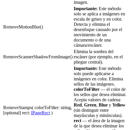
imagen.
Importante:
Este método
solo se aplica a imágenes en
escala de grises y en color.
Detecta y elimina el
RemoveMotionBlur()
desenfoque causado por el
movimiento de un
documento o de una
cámara/escáner.
Elimina la sombra del
RemoveScannerShadowFromImage()
escáner (por ejemplo, en el
pliegue central).
Importante:
Este método
solo puede aplicarse a
imágenes en color. Elimina
sellos de las imágenes.
colorToFilter
— el color de
los sellos que desea eliminar.
Acepta valores de cadena
Red
,
Green
,
Blue
y
Yellow
RemoveStamps( colorToFilter: string,
(sin distinguir entre
[optional] rect:
IPageRect
)
mayúsculas y minúsculas).
rect
— el área de la imagen
de la que desea eliminar los